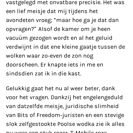
vastgelegd met onvatbare precisie. Het was
een lief meisje dat mij tijdens het
avondeten vroeg; “maar hoe ga je dat dan
opvragen?” Alsof de kamer om je heen
vacuüm gezogen wordt en al het geluid
verdwijnt in dat ene kleine gaatje tussen de
wolken waar zo-even de zon nog
doorscheen. Er knapte iets in me en
sindsdien zat ik in die kast.
Gelukkig gaat het nu al weer beter, dank
voor het vragen. Dankzij het engelengeduld
van datzelfde meisje, juridische slimheid
van Bits of Freedom-juristen en een stevige
slok zelfgestookte Poolse wodka zie ik alles
nu weer een stuk rozer. T-Mobile roze.