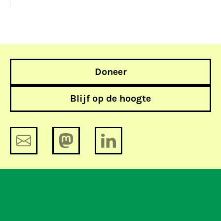
Doneer
Blijf op de hoogte
Hackvoorstel moet van tafel: onze