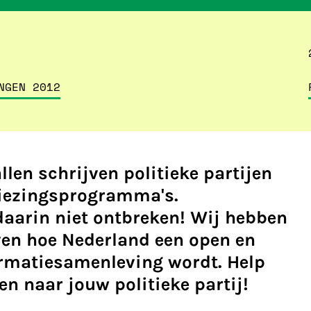
NGEN 2012
llen schrijven politieke partijen
kiezingsprogramma's.
daarin niet ontbreken! Wij hebben
ven hoe Nederland een open en
ormatiesamenleving wordt. Help
n naar jouw politieke partij!