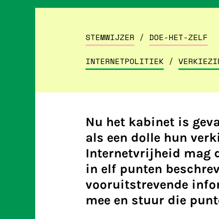
STEMWIJZER
/
DOE-HET-ZELF
INTERNETPOLITIEK
/
VERKIEZI
Nu het kabinet is geva
als een dolle hun ver
Internetvrijheid mag 
in elf punten beschre
vooruitstrevende inf
mee en stuur die punte