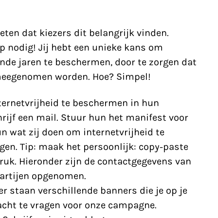
eten dat kiezers dit belangrijk vinden.
p nodig! Jij hebt een unieke kans om
nde jaren te beschermen, door te zorgen dat
meegenomen worden. Hoe? Simpel!
ternetvrijheid te beschermen in hun
ijf een mail. Stuur hun het manifest voor
un wat zij doen om internetvrijheid te
gen. Tip: maak het persoonlijk: copy-paste
uk. Hieronder zijn de contactgegevens van
partijen opgenomen.
r staan verschillende banners die je op je
cht te vragen voor onze campagne.