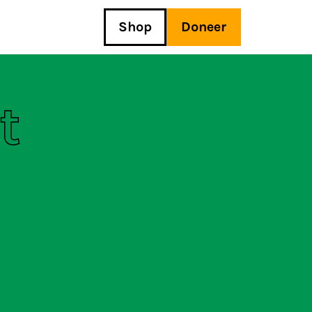
Shop
Doneer
t