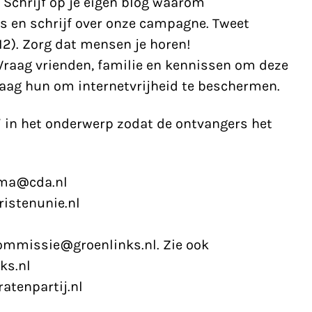
Schrijf op je eigen blog waarom
 is en schrijf over onze campagne. Tweet
12). Zorg dat mensen je horen!
Vraag vrienden, familie en kennissen om deze
raag hun om internetvrijheid te beschermen.
” in het onderwerp zodat de ontvangers het
mma@cda.nl
istenunie.nl
missie@groenlinks.nl. Zie ook
ks.nl
atenpartij.nl