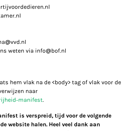
tijvoordedieren.nl
amer.nl
l
ma@vvd.nl
 ons weten via info@bof.nl
ats hem vlak na de <body> tag of vlak voor de
verwijzen naar
rijheid-manifest
.
fest is verspreid, tijd voor de volgende
 de website halen. Heel veel dank aan