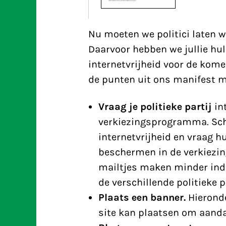
Nu moeten we politici laten w
Daarvoor hebben we jullie hul
internetvrijheid voor de kome
de punten uit ons manifest 
Vraag je politieke partij
in
verkiezingsprogramma. Schr
internetvrijheid en vraag h
beschermen in de verkiezin
mailtjes maken minder indr
de verschillende politieke 
Plaats een banner.
Hieronde
site kan plaatsen om aanda