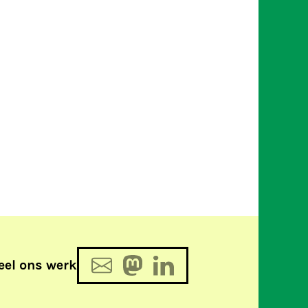
eel ons werk