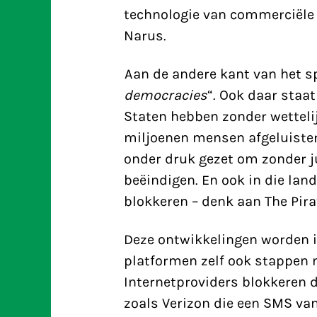
technologie van commerciële 
Narus.
Aan de andere kant van het sp
democracies
“. Ook daar staat
Staten hebben zonder wetteli
miljoenen mensen afgeluister
onder druk gezet om zonder j
beëindigen. En ook in die lan
blokkeren – denk aan The Pira
Deze ontwikkelingen worden i
platformen zelf ook stappen 
Internetproviders blokkeren d
zoals Verizon die een SMS va