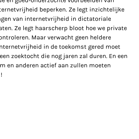
de en goed-onderzochte voorbeelden van
ernetvrijheid beperken. Ze legt inzichtelijke
en van internetvrijheid in dictatoriale
ten. Ze legt haarscherp bloot hoe we private
ontroleren. Maar verwacht geen heldere
nternetvrijheid in de toekomst gered moet
 een zoektocht die nog jaren zal duren. En een
om en anderen actief aan zullen moeten
!