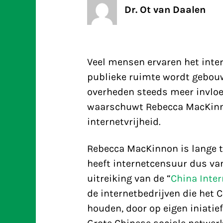
Dr. Ot van Daalen
Veel mensen ervaren het inter
publieke ruimte wordt gebouw
overheden steeds meer invloe
waarschuwt Rebecca MacKinno
internetvrijheid.
Rebecca MacKinnon is lange t
heeft internetcensuur dus va
uitreiking van de “
China Inter
de internetbedrijven die het
houden, door op eigen iniatief