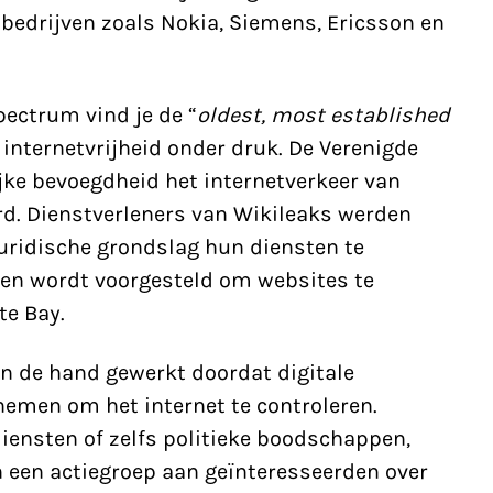
bedrijven zoals Nokia, Siemens, Ericsson en
ectrum vind je de “
oldest, most established
 internetvrijheid onder druk. De Verenigde
jke bevoegdheid het internetverkeer van
d. Dienstverleners van Wikileaks werden
uridische grondslag hun diensten te
den wordt voorgesteld om websites te
te Bay.
n de hand gewerkt doordat digitale
nemen om het internet te controleren.
iensten of zelfs politieke boodschappen,
n een actiegroep aan geïnteresseerden over