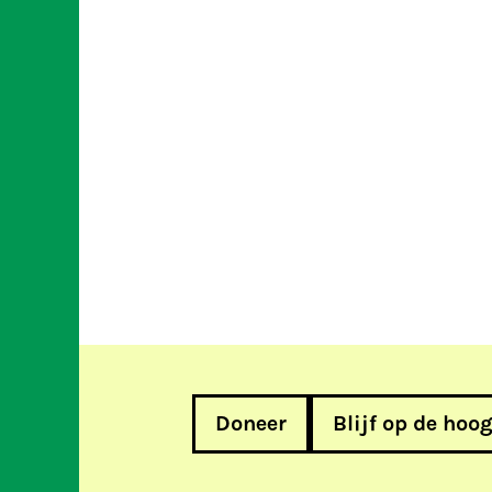
Doneer
Blijf op de hoo