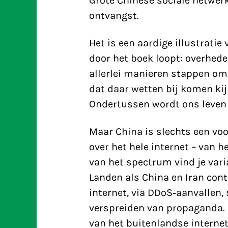
Grote Chinese sociale netwer
ontvangst.
Het is een aardige illustratie
door het boek loopt: overhe
allerlei manieren stappen om 
dat daar wetten bij komen kij
Ondertussen wordt ons leven s
Maar China is slechts een voo
over het hele internet – van 
van het spectrum vind je vari
Landen als China en Iran cont
internet, via DDoS-aanvallen, 
verspreiden van propaganda. 
van het buitenlandse interne