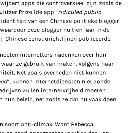
ijdert apps die controversieel zijn, zoals de
litzer Prize (de app “
ridiculed public
 identiteit van een Chinese politieke blogger
 waardoor deze blogger nu tien jaar in de
ij Chinese censuurichtlijnen publiceerde.
oeten internetters nadenken over hun
 waar ze gebruik van maken. Volgens haar
iteit. Net zoals overheden niet kunnen
ned
“, kunnen internetdiensten niet zonder
Bedrijven zullen internetvrijheid moeten
 hun beleid, net zoals ze dat nu vaak doen
en soort anti-climax. Want Rebecca