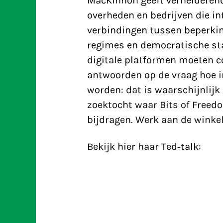
MacKinnon geeft verhelderen
overheden en bedrijven die int
verbindingen tussen beperking
regimes en democratische sta
digitale platformen moeten c
antwoorden op de vraag hoe i
worden: dat is waarschijnlijk
zoektocht waar Bits of Freed
bijdragen. Werk aan de winkel
Bekijk hier haar Ted-talk: