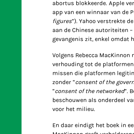
abortus blokkeerde. Apple verw
app van een winnaar van de Pu
figures
“). Yahoo verstrekte de
aan de Chinese autoriteiten –
gevangenis zit, enkel omdat h
Volgens Rebecca MacKinnon m
verhouding tot de platformen
missen die platformen legitim
zonder “
consent of the gover
“
consent of the networked
“. 
beschouwen als onderdeel van
voor het milieu.
En daar eindigt het boek in e