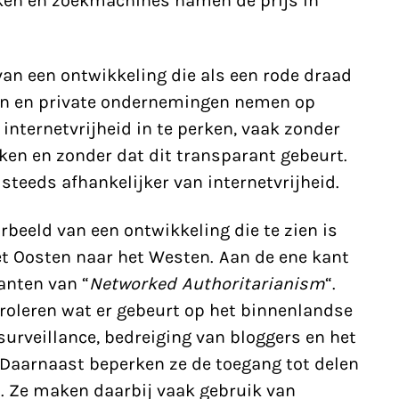
ken en zoekmachines namen de prijs in
 van een ontwikkeling die als een rode draad
den en private ondernemingen nemen op
internetvrijheid in te perken, vaak zonder
ken en zonder dat dit transparant gebeurt.
teeds afhankelijker van internetvrijheid.
rbeeld van een ontwikkeling die te zien is
het Oosten naar het Westen. Aan de ene kant
anten van “
Networked Authoritarianism
“.
roleren wat er gebeurt op het binnenlandse
surveillance, bedreiging van bloggers en het
Daarnaast beperken ze de toegang tot delen
t. Ze maken daarbij vaak gebruik van