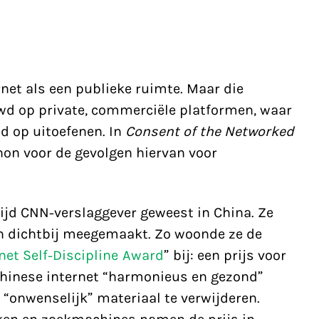
net als een publieke ruimte. Maar die
d op private, commerciële platformen, waar
d op uitoefenen. In
Consent of the Networked
n voor de gevolgen hiervan voor
ijd CNN-verslaggever geweest in China. Ze
n dichtbij meegemaakt. Zo woonde ze de
net Self-Discipline Award
” bij: een prijs voor
 Chinese internet “harmonieus en gezond”
 “onwenselijk” materiaal te verwijderen.