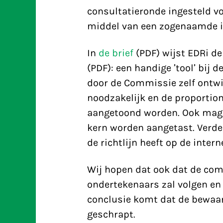
consultatieronde ingesteld vo
middel van een zogenaamde 
In
de
brief
(PDF) wijst EDRi d
(PDF): een handige ’tool’ bij 
door de Commissie zelf ontwi
noodzakelijk en de proportiona
aangetoond worden. Ook mag h
kern worden aangetast. Verde
de richtlijn heeft op de inter
Wij hopen dat ook dat de com
ondertekenaars zal volgen en
conclusie komt dat de bewaar
geschrapt.