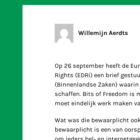
Willemijn Aerdts
Op 26 september heeft de Eur
Rights (EDRi) een brief ges
(Binnenlandse Zaken) waarin 
schaffen. Bits of Freedom i
moet eindelijk werk maken v
Wat was die bewaarplicht ook
bewaarplicht is een van oors
om ieders bel- en internetge