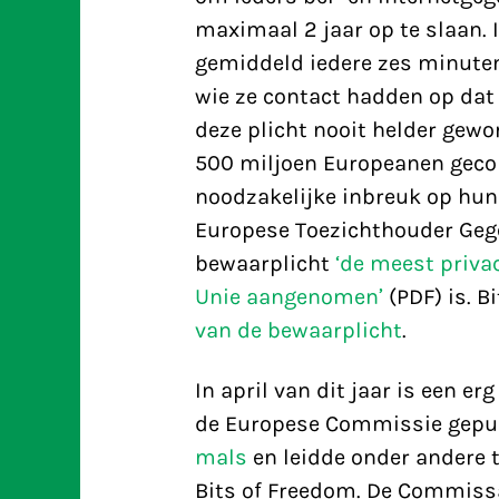
maximaal 2 jaar op te slaan.
gemiddeld iedere zes minute
wie ze contact hadden op dat
deze plicht nooit helder gewo
500 miljoen Europeanen gecon
noodzakelijke inbreuk op hun
Europese Toezichthouder Geg
bewaarplicht
‘de meest priva
Unie aangenomen’
(PDF) is. B
van de bewaarplicht
.
In april van dit jaar is een er
de Europese Commissie gepubl
mals
en leidde onder andere 
Bits of Freedom. De Commissa