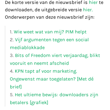
De korte versie van de nieuwsbrief is
hier
te
downloaden, de uitgebreide versie
hier.
Onderwerpen van deze nieuwsbrief zijn:
1.
Wie weet wat van mij? PIM helpt
2.
Vijf argumenten tegen een social
mediablokkade
3.
Bits of Freedom viert verjaardag, blikt
vooruit en neemt afscheid
4.
KPN tapt af voor marketing.
Ongewenst maar toegelaten? [Met dé
brief]
5.
Het ultieme bewijs: downloaders zijn
betalers [grafiek]