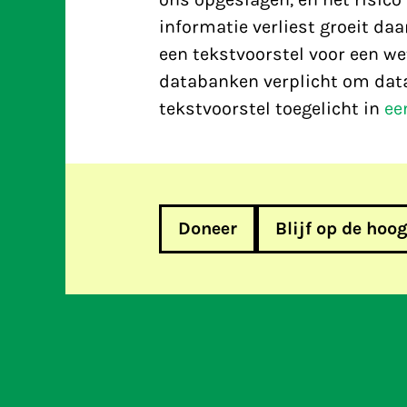
informatie verliest groeit daa
een tekstvoorstel voor een w
databanken verplicht om datal
tekstvoorstel toegelicht in
ee
Doneer
Blijf op de hoo