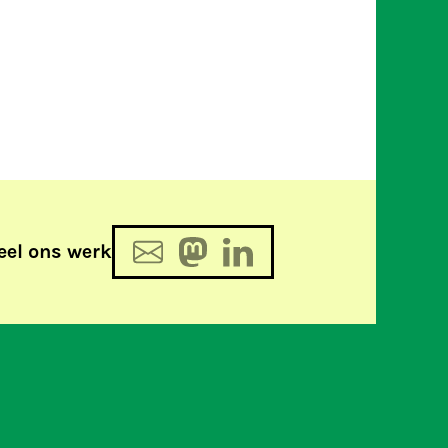
eel ons werk