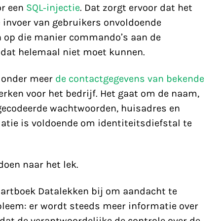
or een
SQL-injectie
. Dat zorgt ervoor dat het
 invoer van gebruikers onvoldoende
an op die manier commando’s aan de
l dat helemaal niet moet kunnen.
n onder meer
de contactgegevens van bekende
erken voor het bedrijf. Het gaat om de naam,
 gecodeerde wachtwoorden, huisadres en
tie is voldoende om identiteitsdiefstal te
doen naar het lek.
artboek Datalekken bij om aandacht te
bleem: er wordt steeds meer informatie over
 dat de verantwoordelijke de controle over de