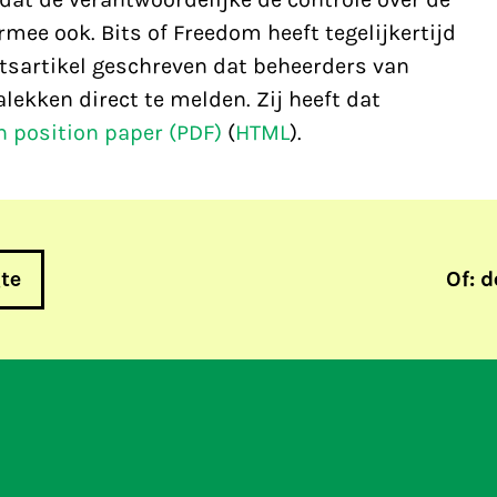
rmee ook. Bits of Freedom heeft tegelijkertijd
etsartikel geschreven dat beheerders van
ekken direct te melden. Zij heeft dat
n position paper (PDF)
(
HTML
).
gte
Of: d