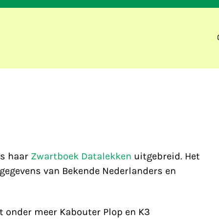
ns haar
Zwartboek Datalekken
uitgebreid. Het
e gegevens van Bekende Nederlanders en
at onder meer Kabouter Plop en K3