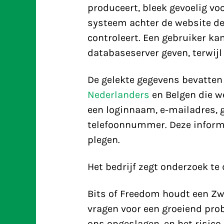
produceert, bleek gevoelig vo
systeem achter de website de
controleert. Een gebruiker k
databaseserver geven, terwij
De gelekte gegevens bevatte
Nederlanders
en Belgen die w
een loginnaam, e-mailadres,
telefoonnummer. Deze informa
plegen.
Het bedrijf zegt onderzoek te 
Bits of Freedom houdt een Zw
vragen voor een groeiend pro
ons opgeslagen, en het risico