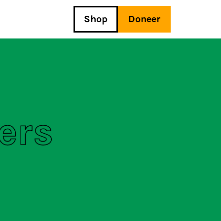
Shop
Doneer
ers