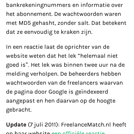
bankrekeningnummers en informatie over
het abonnement. De wachtwoorden waren
met MD5 gehasht, zonder salt. Dat betekent
dat ze eenvoudig te kraken zijn.
In een reactie laat de oprichter van de
website weten dat het lek “helemaal niet
goed is”. Het lek was binnen twee uur na de
melding verholpen. De beheerders hebben
wachtwoorden van de freelancers waarvan
de pagina door Google is geïndexeerd
aangepast en hen daarvan op de hoogte
gebracht.
Update
(7 juli 2011): FreelanceMatch.nl heeft
op haar website
een officiële reactie