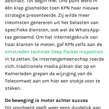
abstract. Tot begin mei. Ons punt werd in
één klap glashelder toen KPN haar nieuwe
strategie presenteerde. Zij wilde meer
inkomsten genereren uit het belasten van
specifieke diensten, ook wel de WhatsApp-
tax genoemd. Om het internetgebruik van
haar klanten te meten, gaf KPN zelfs aan de
omstreden techniek Deep Packet Inspection
in te zetten. De internetgemeenschap roerde
zich, traditionele media pikten dat op en
Kamerleden grepen de wijziging van de
Telecomwet aan om hier een stokje voor te
steken.
De beweging is motor achter succes
Dit voorbeeld geeft weer eens duidelijk aan