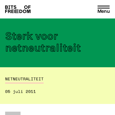
Menu
Search
for:
Sterk voor
netneutraliteit
NETNEUTRALITEIT
05 juli 2011