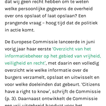
dat wij geen recht hebben om te weten
welke persoonlijke gegevens de overheid
over ons opslaat of laat opslaan? Een
prangende vraag – hoog tijd dat de politiek
in actie komt.
De Europese Commissie lanceerde in juni
vorig jaar haar eerste
‘Overzicht van het
informatiebeheer op het gebied van vrijheid,
veiligheid en recht’
, met daarin een volledig
overzicht wie welke informatie over de
burgers verzamelt, opslaat en uitwisselt en
voor welke doeleinden dat gebeurt. ‘Citizens
have a right to know’, schrijft de Commissie
(p. 3). Daarnaast ontwikkelt de Commissie
een vrij uitgebreid handvat voor het