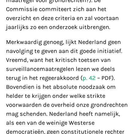
maatregel voor grondrechten?). De
Commissie commiteert zich aan het
overzicht en deze criteria en zal voortaan
jaarlijks zo een onderzoek uitbrengen.
Merkwaardig genoeg, lijkt Nederland geen
navolging te geven aan dit goede initiatief.
Vreemd, want het kritisch toetsen van
surveillancemaatregelen lezen we deels
terug in het regeerakkoord (
p. 42
– PDF).
Bovendien is het absolute noodzaak om
helder te krijgen onder welke strikte
voorwaarden de overheid onze grondrechten
mag schenden. Nederland heeft namelijk,
als een van de weinige Westerse
democratieën, geen constitutionele rechter