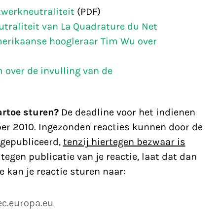
twerkneutraliteit
(PDF)
traliteit van La Quadrature du Net
merikaanse hoogleraar Tim Wu over
m over de invulling van de
artoe sturen?
De deadline voor het indienen
ber 2010. Ingezonden reacties kunnen door de
gepubliceerd,
tenzij hiertegen bezwaar is
 tegen publicatie van je reactie, laat dat dan
 kan je reactie sturen naar:
ec.europa.eu