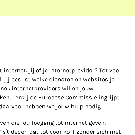
 internet: jij of je internetprovider? Tot voor
 jij beslist welke diensten en websites je
nel: internetproviders willen jouw
ken. Tenzij de Europese Commissie ingrijpt
 daarvoor hebben we jouw hulp nodig.
ven die jou toegang tot internet geven,
P’s), deden dat tot voor kort zonder zich met