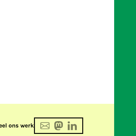
eel ons werk