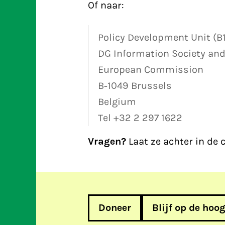
Of naar:
Policy Development Unit (B1
DG Information Society an
European Commission
B-1049 Brussels
Belgium
Tel +32 2 297 1622
Vragen?
Laat ze achter in de
Doneer
Blijf op de hoo