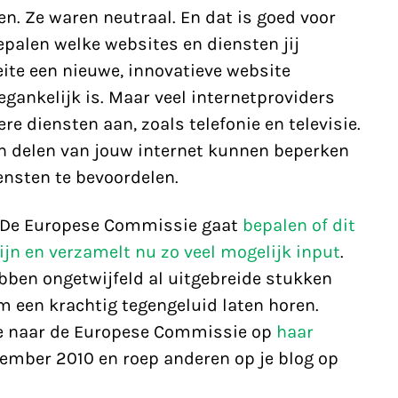
n. Ze waren neutraal. En dat is goed voor
 bepalen welke websites en diensten jij
ite een nieuwe, innovatieve website
egankelijk is. Maar veel internetproviders
e diensten aan, zoals telefonie en televisie.
n delen van jouw internet kunnen beperken
ensten te bevoordelen.
De Europese Commissie gaat
bepalen of dit
ijn en verzamelt nu zo veel mogelijk input
.
bben ongetwijfeld al uitgebreide stukken
m een krachtig tegengeluid laten horen.
ie naar de Europese Commissie op
haar
ember 2010 en roep anderen op je blog op