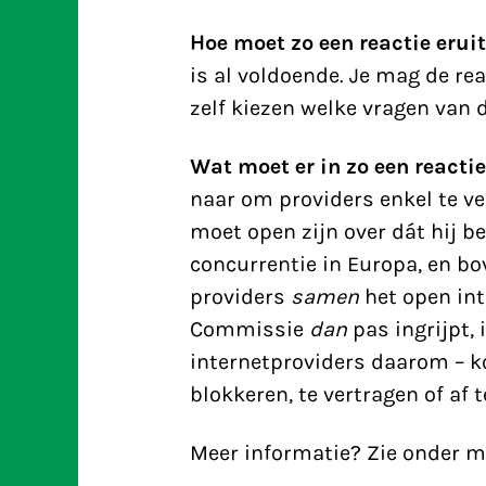
Hoe moet zo een reactie eruit
is al voldoende. Je mag de rea
zelf kiezen welke vragen van d
Wat moet er in zo een reacti
naar om providers enkel te ve
moet open zijn over dát hij be
concurrentie in Europa, en bo
providers
samen
het open int
Commissie
dan
pas ingrijpt, i
internetproviders daarom – k
blokkeren, te vertragen of af t
Meer informatie? Zie onder m