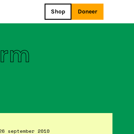
Shop
Doneer
erm
26 september 2010