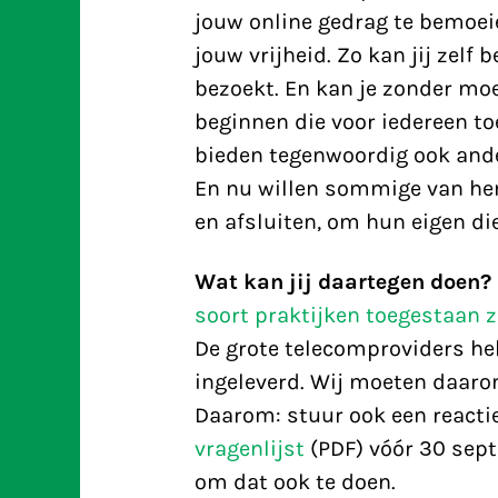
jouw online gedrag te bemoeie
jouw vrijheid. Zo kan jij zelf
bezoekt. En kan je zonder moe
beginnen die voor iedereen to
bieden tegenwoordig ook ander
En nu willen sommige van he
en afsluiten, om hun eigen di
Wat kan jij daartegen doen?
soort praktijken toegestaan z
De grote telecomproviders he
ingeleverd. Wij moeten daaro
Daarom: stuur ook een react
vragenlijst
(PDF) vóór 30 sept
om dat ook te doen.