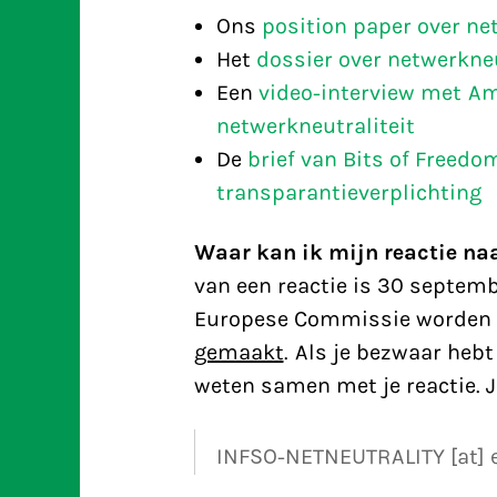
Ons
position paper over ne
Het
dossier over netwerkneu
Een
video-interview met A
netwerkneutraliteit
De
brief van Bits of Freedo
transparantieverplichting
Waar kan ik mijn reactie na
van een reactie is 30 septem
Europese Commissie worden 
gemaakt
. Als je bezwaar hebt
weten samen met je reactie. Je
INFSO-NETNEUTRALITY [at] 