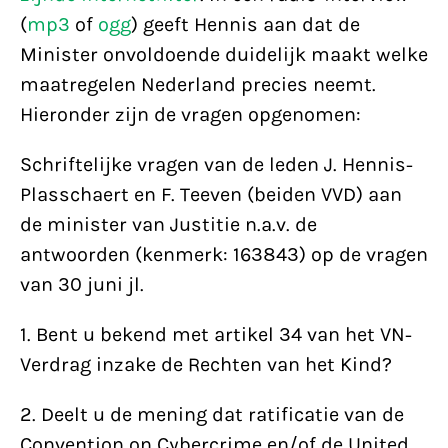
(
mp3
of
ogg
) geeft Hennis aan dat de
Minister onvoldoende duidelijk maakt welke
maatregelen Nederland precies neemt.
Hieronder zijn de vragen opgenomen:
Schriftelijke vragen van de leden J. Hennis-
Plasschaert en F. Teeven (beiden VVD) aan
de minister van Justitie n.a.v. de
antwoorden (kenmerk: 163843) op de vragen
van 30 juni jl.
1. Bent u bekend met artikel 34 van het VN-
Verdrag inzake de Rechten van het Kind?
2. Deelt u de mening dat ratificatie van de
Convention on Cybercrime en/of de United