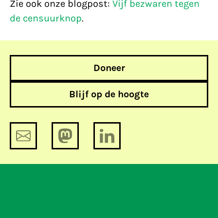
Zie ook onze blogpost:
Vijf bezwaren tegen
de censuurknop
.
Doneer
Blijf op de hoogte
Onze feed zonder SSL ook
beschikbaar