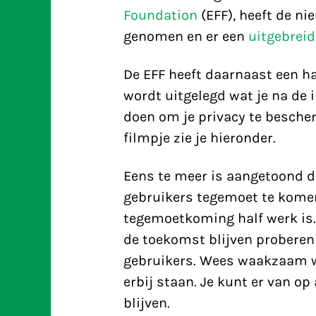
Foundation
(EFF), heeft de ni
genomen en er een
uitgebreid
De EFF heeft daarnaast een h
wordt uitgelegd wat je na de 
doen om je privacy te besch
filmpje zie je hieronder.
Eens te meer is aangetoond da
gebruikers tegemoet te komen.
tegemoetkoming half werk is. H
de toekomst blijven proberen
gebruikers. Wees waakzaam wat
erbij staan. Je kunt er van o
blijven.