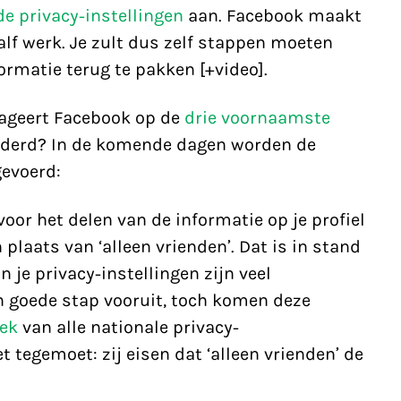
e privacy-instellingen
aan. Facebook maakt
alf werk. Je zult dus zelf stappen moeten
ormatie terug te pakken [+video].
eageert Facebook op de
drie voornaamste
anderd? In de komende dagen worden de
evoerd:
oor het delen van de informatie op je profiel
 plaats van ‘alleen vrienden’. Dat is in stand
je privacy-instellingen zijn veel
n goede stap vooruit, toch komen deze
iek
van alle nationale privacy-
 tegemoet: zij eisen dat ‘alleen vrienden’ de