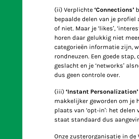
(ii) Verplichte
‘Connections’
b
bepaalde delen van je profiel a
of niet. Maar je ‘likes’, ‘inter
horen daar gelukkig niet meer 
categorieën informatie zijn, 
rondneuzen. Een goede stap, d
geslacht en je ‘networks’ als
dus geen controle over.
(iii)
‘Instant Personalization’
makkelijker geworden om je hier
plaats van ‘opt-in’: het delen
staat standaard dus aangevin
Onze zusterorganisatie in de 