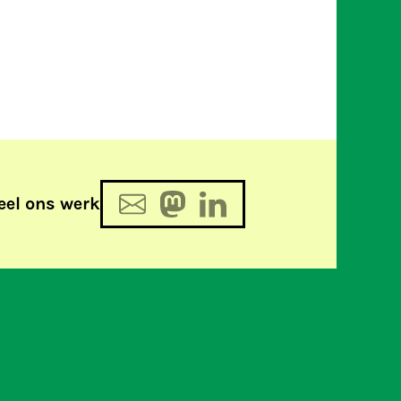
eel ons werk
Wie vraagt krijgt antwoord