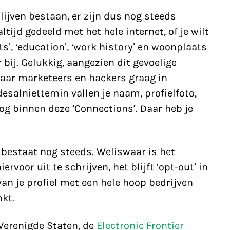
lijven bestaan, er zijn dus nog steeds
ltijd gedeeld met het hele internet, of je wilt
ests’, ‘education’, ‘work history’ en woonplaats
bij. Gelukkig, aangezien dit gevoelige
waar marketeers en hackers graag in
esalniettemin vallen je naam, profielfoto,
nog binnen deze ‘Connections’. Daar heb je
bestaat nog steeds. Weliswaar is het
voor uit te schrijven, het blijft ‘opt-out’ in
 van je profiel met een hele hoop bedrijven
kt.
Verenigde Staten, de
Electronic Frontier