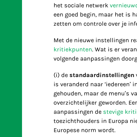
het sociale netwerk
vernieuwd
een goed begin, maar het is h
zetten om controle over je inf
Met de nieuwe instellingen r
kritiekpunten
. Wat is er ver
volgende aanpassingen doorg
(i) de
standaardinstellingen
v
is veranderd naar ‘iedereen’ in
gehouden, maar de menu’s van 
overzichtelijker geworden. Ee
aanpassingen de
stevige krit
toezichthouders in Europa niet
Europese norm wordt.