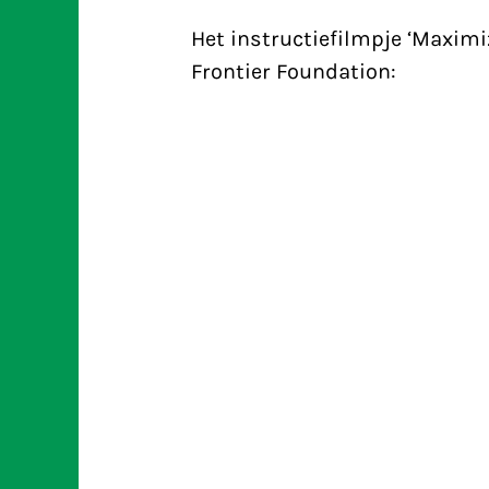
Het instructiefilmpje ‘Maximi
Frontier Foundation: