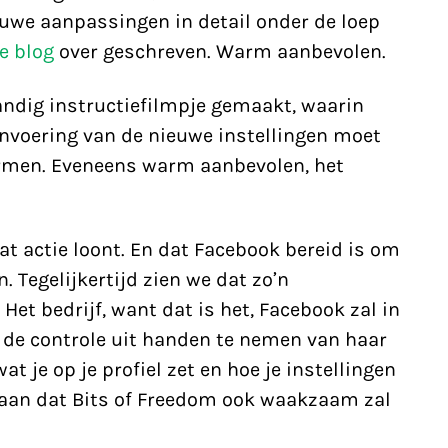
euwe aanpassingen in detail onder de loep
e blog
over geschreven. Warm aanbevolen.
andig instructiefilmpje gemaakt, waarin
invoering van de nieuwe instellingen moet
ermen. Eveneens warm aanbevolen, het
t actie loont. En dat Facebook bereid is om
 Tegelijkertijd zien we dat zo’n
et bedrijf, want dat is het, Facebook zal in
 de controle uit handen te nemen van haar
 je op je profiel zet en hoe je instellingen
p aan dat Bits of Freedom ook waakzaam zal