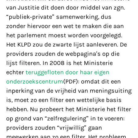
van Justitie dit doen door middel van zgn.
“publiek-private” samenwerking, dus
zonder hiervoor een wet te maken die aan
het parlement moest worden voorgelegd.
Het KLPD zou de zwarte lijst aanleveren. De
providers zouden de webpagina’s op die
lijst filteren. In 2008 is het Ministerie
echter
teruggefloten door haar eigen
onderzoekscentrum
(PDF): omdat dit een
inperking van de vrijheid van meningsuiting
is, moet zo een filter een wettelijke basis
hebben. Nu probeert het Ministerie het filter
op grond van “zelfregulering” in te voeren:
providers zouden “vrijwillig” gaan
meewerken aan zo een filter. Het probleem