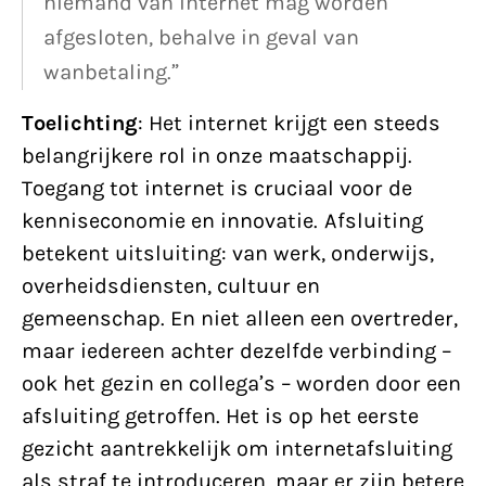
niemand van internet mag worden
afgesloten, behalve in geval van
wanbetaling.”
Toelichting
: Het internet krijgt een steeds
belangrijkere rol in onze maatschappij.
Toegang tot internet is cruciaal voor de
kenniseconomie en innovatie. Afsluiting
betekent uitsluiting: van werk, onderwijs,
overheidsdiensten, cultuur en
gemeenschap. En niet alleen een overtreder,
maar iedereen achter dezelfde verbinding –
ook het gezin en collega’s – worden door een
afsluiting getroffen. Het is op het eerste
gezicht aantrekkelijk om internetafsluiting
als straf te introduceren, maar er zijn betere