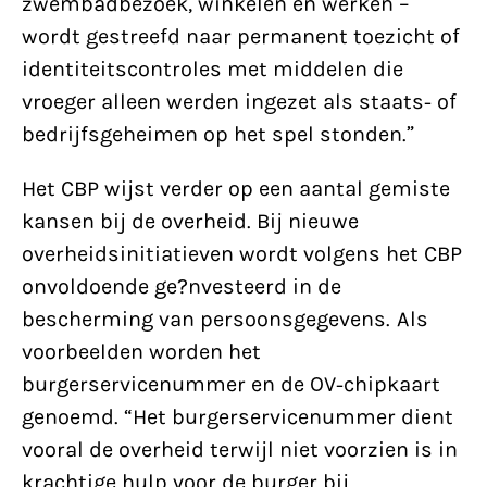
zwembadbezoek, winkelen en werken –
wordt gestreefd naar permanent toezicht of
identiteitscontroles met middelen die
vroeger alleen werden ingezet als staats- of
bedrijfsgeheimen op het spel stonden.”
Het CBP wijst verder op een aantal gemiste
kansen bij de overheid. Bij nieuwe
overheidsinitiatieven wordt volgens het CBP
onvoldoende ge?nvesteerd in de
bescherming van persoonsgegevens. Als
voorbeelden worden het
burgerservicenummer en de OV-chipkaart
genoemd. “Het burgerservicenummer dient
vooral de overheid terwijl niet voorzien is in
krachtige hulp voor de burger bij