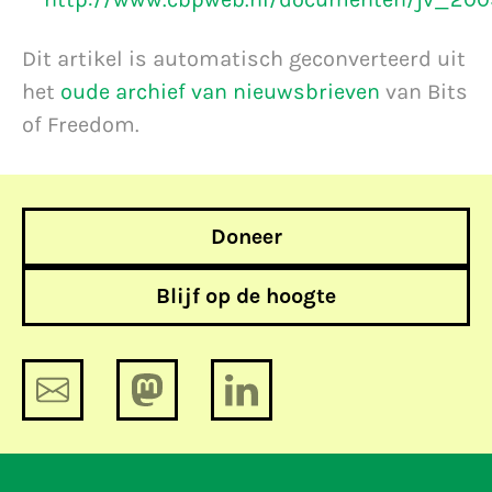
Dit artikel is automatisch geconverteerd uit
het
oude archief van nieuwsbrieven
van Bits
of Freedom.
Doneer
Blijf op de hoogte