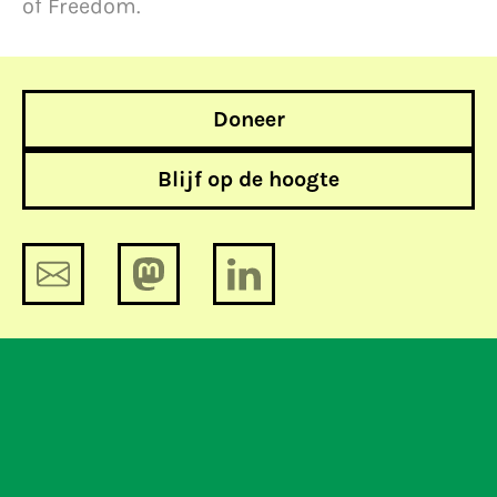
of Freedom.
Doneer
Blijf op de hoogte
Mensenrechten in Nederland