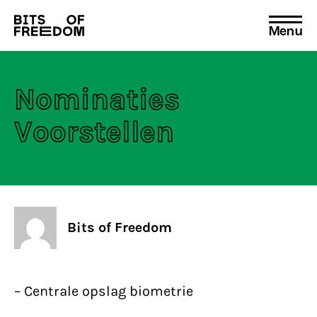
Menu
Search
for:
Nominaties
Voorstellen
Bits of Freedom
– Centrale opslag biometrie