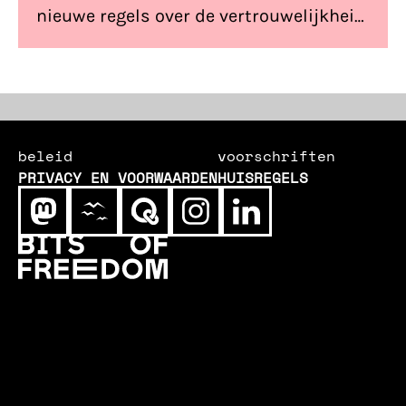
nieuwe regels over de vertrouwelijkheid
van communicatie op het internet. Dit
vinden wij ervan.
beleid
voorschriften
PRIVACY EN VOORWAARDEN
HUISREGELS