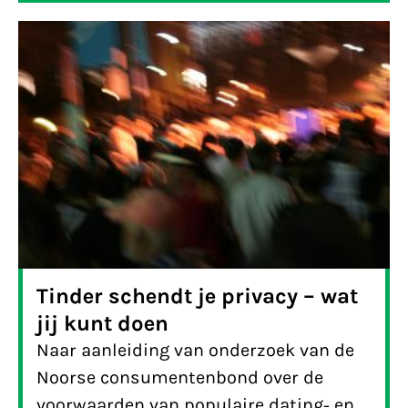
ontdekten en graag met je delen.
Tinder schendt je privacy – wat
jij kunt doen
Naar aanleiding van onderzoek van de
Noorse consumentenbond over de
voorwaarden van populaire dating- en