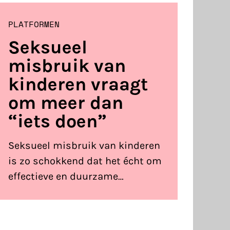
PLATFORMEN
Seksueel
misbruik van
kinderen vraagt
om meer dan
“iets doen”
Seksueel misbruik van kinderen
is zo schokkend dat het écht om
effectieve en duurzame
maatregelen vraagt.