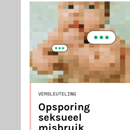
VERSLEUTELING
Opsporing
seksueel
misbruik