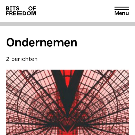
Menu
Search
for:
Ondernemen
2 berichten