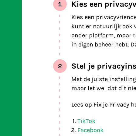
Kies een privacyv
1
Kies een privacyvriende
kunt er natuurlijk ook 
ander platform, maar te
in eigen beheer hebt. D
Stel je privacyin
2
Met de juiste instelling
maar let wel dat dit ni
Lees op Fix je Privacy 
TikTok
Facebook