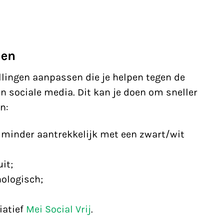
den
llingen aanpassen die je helpen tegen de
n sociale media. Dit kan je doen om sneller
n:
minder aantrekkelijk met een zwart/wit
it;
nologisch;
iatief
Mei Social Vrij
.