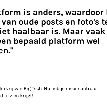
atform is anders, waardoor 
 van oude posts en foto's 
et haalbaar is. Maar vaak 
een bepaald platform wel
n."
ia vrij van Big Tech. Nu heb je meer controle
d te zien krijgt!