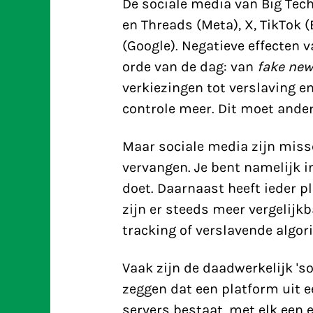
De sociale media van Big Tech
en Threads (Meta), X, TikTok 
(Google). Negatieve effecten 
orde van de dag: van
fake ne
verkiezingen tot verslaving en
controle meer. Dit moet ander
Maar sociale media zijn missc
vervangen. Je bent namelijk i
doet. Daarnaast heeft ieder p
zijn er steeds meer vergelijk
tracking of verslavende algor
Vaak zijn de daadwerkelijk 's
zeggen dat een platform uit
servers bestaat, met elk een 