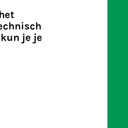
het
technisch
kun je je