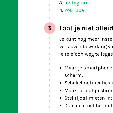
Instagram
YouTube
Laat je niet aflei
3
Je kunt nog meer inste
verslavende werking va
je telefoon weg te legge
Maak je smartphone 
scherm;
Schakel notificaties u
Maak je tijdlijn chro
Stel tijdslimieten in;
Doe mee met het init