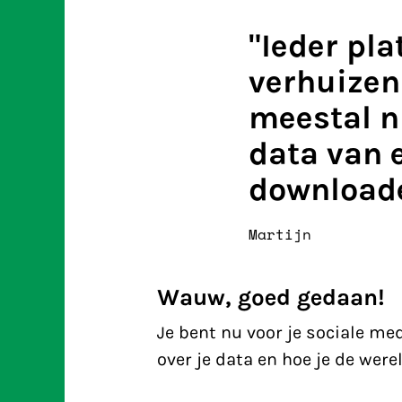
"Ieder pl
verhuizen
meestal ni
data van 
downloade
Martijn
Wauw, goed gedaan!
Je bent nu voor je sociale med
over je data en hoe je de werel