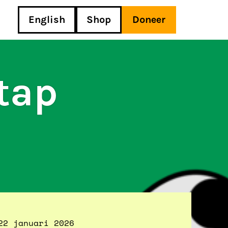
English
Shop
Doneer
tap
22 januari 2026