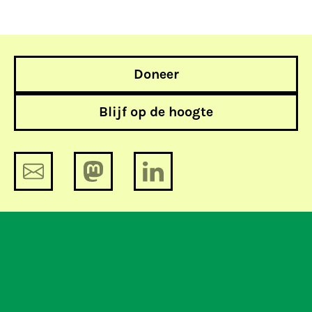
Doneer
Blijf op de hoogte
Weg van Big Tech stap 3: een
privacyvriendelijke cloud