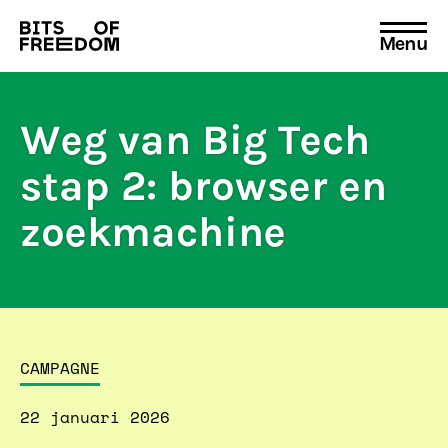
Menu
Search
for:
Weg van Big Tech
stap 2: browser en
zoekmachine
CAMPAGNE
22 januari 2026