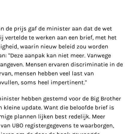
n de prijs gaf de minister aan dat de wet
j vertelde te werken aan een brief, met het
iligheid, waarin nieuw beleid zou worden
aan: "Deze aanpak kan niet meer. Vanwege
 aangeven. Mensen ervaren discriminatie in de
rvan, mensen hebben veel last van
nvullen, soms heel impertinent."
inister hebben gestemd voor de Big Brother
 kleine update. Want die beloofde brief is
ige plannen lijken best redelijk. Meer
van UBO registergegevens te waarborgen,