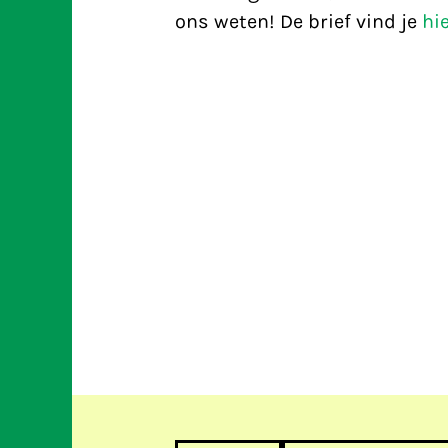
ons weten! De brief vind je
hi