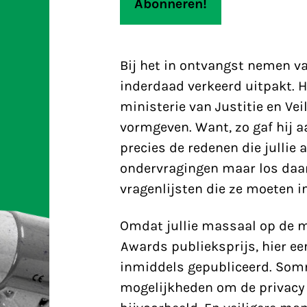
Bij het in ontvangst nemen va
inderdaad verkeerd uitpakt. Hi
ministerie van Justitie en Ve
vormgeven. Want, zo gaf hij 
precies de redenen die jullie
ondervragingen maar los daa
vragenlijsten die ze moeten i
Omdat jullie massaal op de m
Awards publieksprijs, hier een
inmiddels gepubliceerd. Somm
mogelijkheden om de privacy 