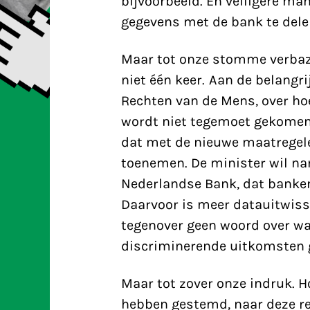
bijvoorbeeld. En veiligere m
gegevens met de bank te dele
Maar tot onze stomme verbazin
niet één keer. Aan de belangr
Rechten van de Mens, over ho
wordt niet tegemoet gekomen. 
dat met de nieuwe maatregel
toenemen. De minister wil nam
Nederlandse Bank, dat banken
Daarvoor is meer datauitwissel
tegenover geen woord over wa
discriminerende uitkomsten
Maar tot zover onze indruk. H
hebben gestemd, naar deze rea