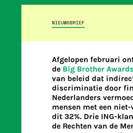
NIEUWSBRIEF
Afgelopen februari on
de
Big Brother Awards
van beleid dat indirec
discriminatie door fin
Nederlanders vermoedt
mensen met een niet-
dit 32%. Drie ING-klan
de Rechten van de Men