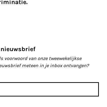
iminatie.
 nieuwsbrief
als voorwoord van onze tweewekelijkse
ieuwsbrief meteen in je inbox ontvangen?