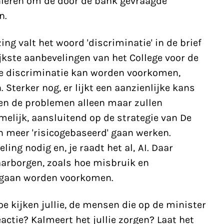
anieren om de door de bank gevraagde
n.
g valt het woord 'discriminatie' in de brief
ijkste aanbevelingen van het College voor de
e discriminatie kan worden voorkomen,
Sterker nog, er lijkt een aanzienlijke kans
en de problemen alleen maar zullen
elijk, aansluitend op de strategie van De
 meer 'risicogebaseerd' gaan werken.
ing nodig en, je raadt het al, AI. Daar
arborgen, zoals hoe misbruik en
 gaan worden voorkomen.
oe kijken jullie, de mensen die op de minister
ctie? Kalmeert het jullie zorgen? Laat het