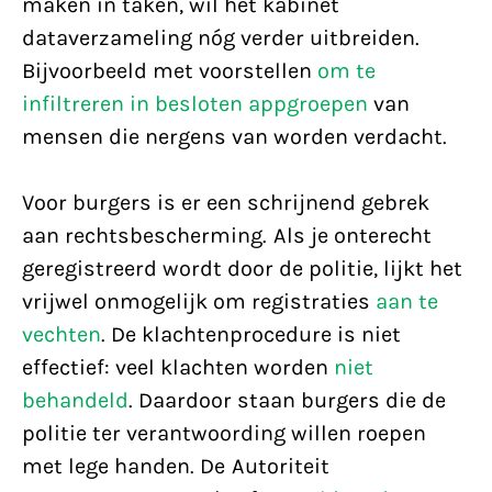
maken in taken, wil het kabinet
dataverzameling nóg verder uitbreiden.
Bijvoorbeeld met voorstellen
om te
infiltreren in besloten appgroepen
van
mensen die nergens van worden verdacht.
Voor burgers is er een schrijnend gebrek
aan rechtsbescherming. Als je onterecht
geregistreerd wordt door de politie, lijkt het
vrijwel onmogelijk om registraties
aan te
vechten
. De klachtenprocedure is niet
effectief: veel klachten worden
niet
behandeld
. Daardoor staan burgers die de
politie ter verantwoording willen roepen
met lege handen. De Autoriteit