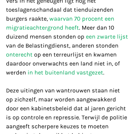
Vers in het geheugen ligt nog het
toeslagenschandaal dat tienduizenden
burgers raakte,
waarvan 70 procent een
migratieachtergrond heeft
. Meer dan 10
duizend mensen stonden op
een zwarte lijst
van de Belastingdienst, anderen stonden
onterecht
op een terreurlijst en kwamen
daardoor onverwachts een land niet in, of
werden
in het buitenland vastgezet
.
Deze uitingen van wantrouwen staan niet
op zichzelf, maar worden aangewakkerd
door een kabinetsbeleid dat al jaren gericht
is op controle en repressie. Terwijl de politie
aangeeft scherpere keuzes te moeten