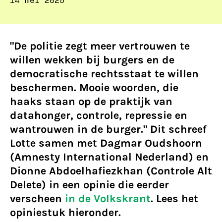
14 mei 2025
"De politie zegt meer vertrouwen te
willen wekken bij burgers en de
democratische rechtsstaat te willen
beschermen. Mooie woorden, die
haaks staan op de praktijk van
datahonger, controle, repressie en
wantrouwen in de burger." Dit schreef
Lotte samen met Dagmar Oudshoorn
(Amnesty International Nederland) en
Dionne Abdoelhafiezkhan (Controle Alt
Delete) in een opinie die eerder
verscheen
i
n de Volkskrant
. Lees het
opiniestuk hieronder.