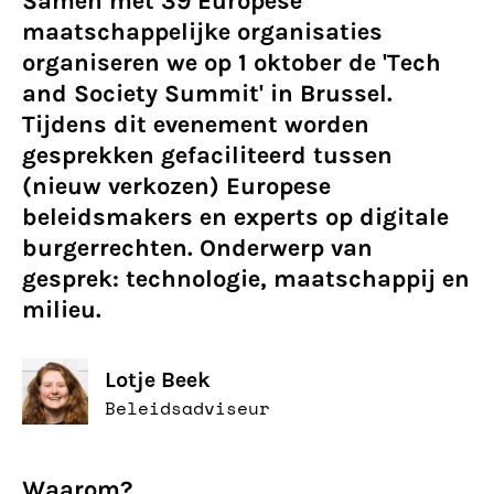
Samen met 39 Europese
maatschappelijke organisaties
organiseren we op 1 oktober de 'Tech
and Society Summit' in Brussel.
Tijdens dit evenement worden
gesprekken gefaciliteerd tussen
(nieuw verkozen) Europese
beleidsmakers en experts op digitale
burgerrechten. Onderwerp van
gesprek: technologie, maatschappij en
milieu.
Lotje Beek
Beleidsadviseur
Waarom?