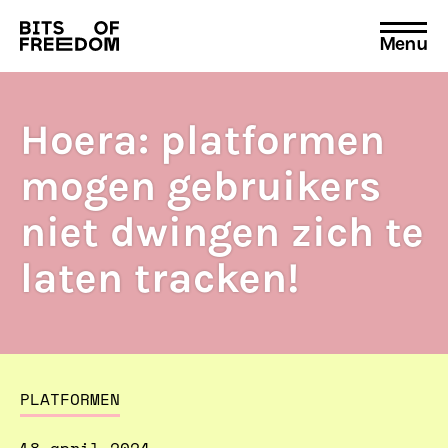
Menu
Search
for:
Hoera: platformen
mogen gebruikers
niet dwingen zich te
laten tracken!
PLATFORMEN