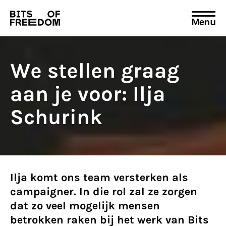
Menu
Search
for:
We stellen graag
aan je voor: Ilja
Schurink
Ilja komt ons team versterken als
campaigner. In die rol zal ze zorgen
dat zo veel mogelijk mensen
betrokken raken bij het werk van Bits