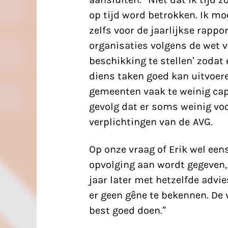
op tijd word betrokken. Ik mo
zelfs voor de jaarlijkse rappo
organisaties volgens de wet v
beschikking te stellen’ zoda
diens taken goed kan uitvoere
gemeenten vaak te weinig capa
gevolg dat er soms weinig voo
verplichtingen van de AVG.
Op onze vraag of Erik wel een
opvolging aan wordt gegeven, l
jaar later met hetzelfde advie
er geen gêne te bekennen. De 
best goed doen.”