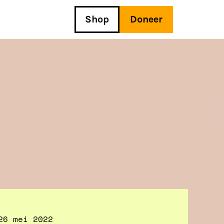
Shop
Doneer
26 mei 2022