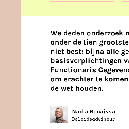
We deden onderzoek n
onder de tien grootst
niet best: bijna alle 
basisverplichtingen 
Functionaris Gegeven
om erachter te komen
de wet houden.
Nadia Benaissa
Beleidsadviseur