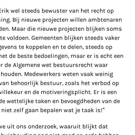
Erik wel steeds bewuster van het recht op
ng. Bij nieuwe projecten willen ambtenaren
en. Maar die nieuwe projecten blijken soms
t te voldoen. Gemeenten blijken steeds vaker
vens te koppelen en te delen, steeds op
 met de beste bedoelingen, maar er is echt een
er de Algemene wet bestuursrecht waar
houden. Medewerkers weten vaak weinig
an behoorlijk bestuur, zoals het verbod op
illekeur en de motiveringsplicht. Er is een
de wettelijke taken en bevoegdheden van de
 niet zelf gaan bepalen wat je taak is!”
 uit ons onderzoek, waaruit blijkt dat