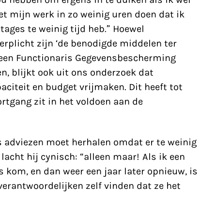
et mijn werk in zo weinig uren doen dat ik
rtages te weinig tijd heb.” Hoewel
erplicht zijn ‘de benodigde middelen ter
t een Functionaris Gegevensbescherming
n, blijkt ook uit ons onderzoek dat
citeit en budget vrijmaken. Dit heeft tot
rtgang zit in het voldoen aan de
s adviezen moet herhalen omdat er te weinig
acht hij cynisch: “alleen maar! Als ik een
s kom, en dan weer een jaar later opnieuw, is
verantwoordelijken zelf vinden dat ze het