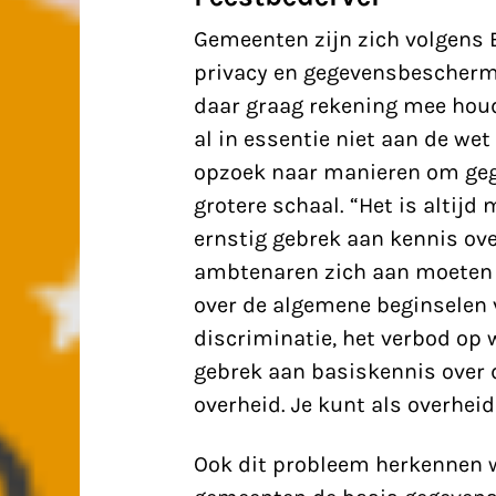
Gemeenten zijn zich volgens 
privacy en gegevensbeschermi
daar graag rekening mee houd
al in essentie niet aan de we
opzoek naar manieren om gege
grotere schaal. “Het is altijd
ernstig gebrek aan kennis ov
ambtenaren zich aan moeten 
over de algemene beginselen v
discriminatie, het verbod op w
gebrek aan basiskennis over 
overheid. Je kunt als overheid
Ook dit probleem herkennen we