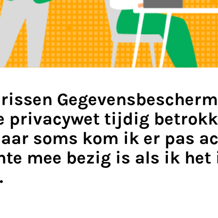
arissen Gegevensbescherm
e privacywet tijdig betrokk
aar soms kom ik er pas a
e mee bezig is als ik het 
.