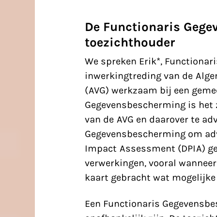
De Functionaris Gege
toezichthouder
We spreken Erik*, Functiona
inwerkingtreding van de Alg
(AVG) werkzaam bij een gemee
Gegevensbescherming is het z
van de
AVG
en daarover te adv
Gegevensbescherming om advi
Impact Assessment (DPIA
) g
verwerkingen, vooral wanneer
kaart gebracht wat mogelijke 
Een Functionaris Gegevensbe