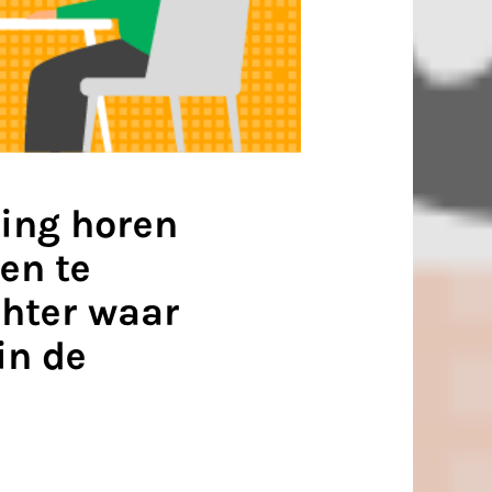
ing horen
en te
chter waar
in de