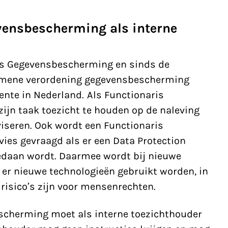
vensbescherming als interne
ris Gegevensbescherming en sinds de
emene verordening gegevensbescherming
nte in Nederland. Als Functionaris
ijn taak toezicht te houden op de naleving
iseren. Ook wordt een Functionaris
es gevraagd als er een
Data Protection
edaan wordt. Daarmee wordt bij nieuwe
 er nieuwe technologieën gebruikt worden, in
risico’s zijn voor mensenrechten.
scherming moet als interne toezichthouder