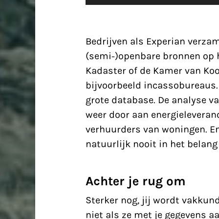
Bedrijven als Experian verzam
(semi-)openbare bronnen op h
Kadaster of de Kamer van Ko
bijvoorbeeld incassobureaus. 
grote database. De analyse va
weer door aan energieleveranc
verhuurders van woningen. En h
natuurlijk nooit in het belang
Achter je rug om
Sterker nog, jij wordt vakkun
niet als ze met je gegevens aa