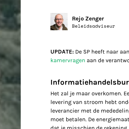
Rejo Zenger
Beleidsadviseur
UPDATE:
De SP heeft naar aa
kamervragen
aan de verantwoo
Informatiehandelsbu
Het zal je maar overkomen. Ee
levering van stroom hebt onde
leverancier met de mededelin
moet betalen. De energiemaat
dat je misschien de rekening 