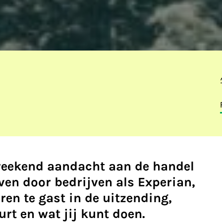
weekend aandacht aan de handel
en door bedrijven als Experian,
en te gast in de uitzending,
urt en wat jij kunt doen.