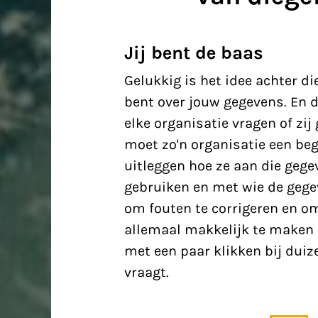
Jij bent de baas
Gelukkig is het idee achter di
bent over jouw gegevens. En d
elke organisatie vragen of zij
moet zo'n organisatie een beg
uitleggen hoe ze aan die geg
gebruiken en met wie de gege
om fouten te corrigeren en o
allemaal makkelijk te maken
met een paar klikken bij duiz
vraagt.