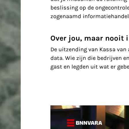
beslissing op de ongecontrol
zogenaamd informatiehandel
Over jou, maar nooit 
De
uitzending van Kassa
van a
data. Wie zijn die bedrijven 
gast en legden uit wat er gebe
Videospeler