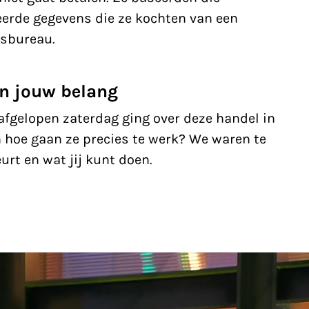
eerde gegevens die ze kochten van een
sbureau.
in jouw belang
fgelopen zaterdag ging over deze handel in
en hoe gaan ze precies te werk? We waren te
urt en wat jij kunt doen.