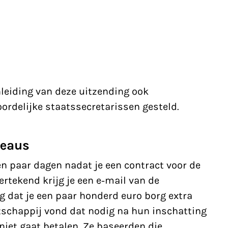
nleiding van deze uitzending
ook
rdelijke staatssecretarissen gesteld.
reaus
n paar dagen nadat je een contract voor de
rtekend krijg je een e-mail van de
g dat je een paar honderd euro borg extra
schappij vond dat nodig na hun inschatting
niet gaat betalen. Ze baseerden die