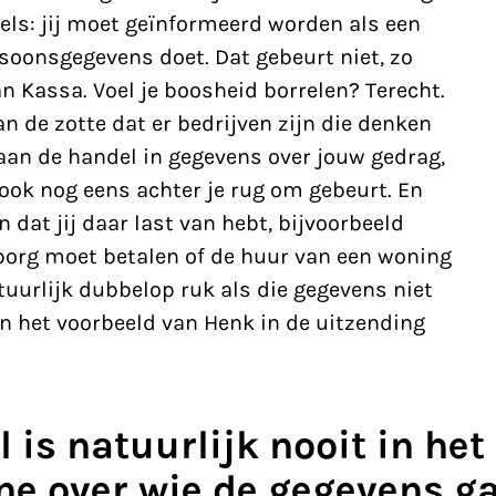
els: jij moet geïnformeerd worden als een
soonsgegevens doet. Dat gebeurt niet, zo
an Kassa. Voel je boosheid borrelen? Terecht.
an de zotte dat er bedrijven zijn die denken
aan de handel in gegevens over jouw gedrag,
 ook nog eens achter je rug om gebeurt. En
n dat jij daar last van hebt, bijvoorbeeld
borg moet betalen of de huur van een woning
tuurlijk dubbelop ruk als die gegevens niet
s in het voorbeeld van Henk in de uitzending
 is natuurlijk nooit in het
e over wie de gegevens gaa