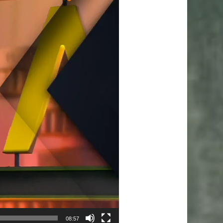
08:57