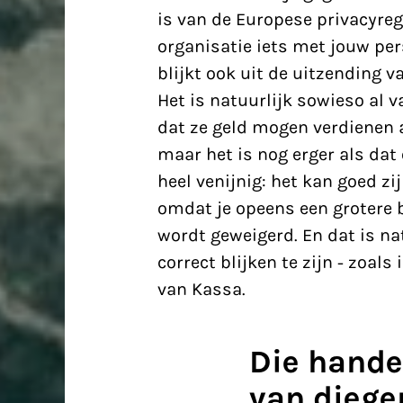
is van de Europese privacyreg
organisatie iets met jouw per
blijkt ook uit de uitzending v
Het is natuurlijk sowieso al v
dat ze geld mogen verdienen 
maar het is nog erger als dat
heel venijnig: het kan goed zij
omdat je opeens een grotere 
wordt geweigerd. En dat is na
correct blijken te zijn - zoal
van Kassa.
Die handel
van diegen