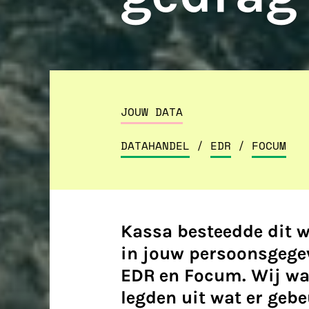
JOUW DATA
DATAHANDEL
/
EDR
/
FOCUM
Kassa besteedde dit 
in jouw persoonsgegev
EDR en Focum. Wij war
legden uit wat er gebe