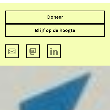
Doneer
Blijf op de hoogte
Van een meerjarenplan tot
werkelijkheid