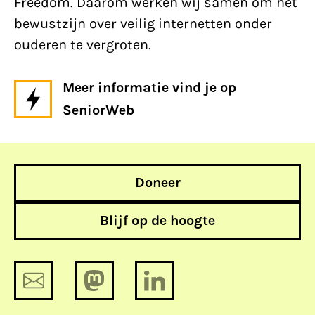
Freedom. Daarom werken wij samen om het
bewustzijn over veilig internetten onder
ouderen te vergroten.
Meer informatie vind je op
SeniorWeb
Doneer
Blijf op de hoogte