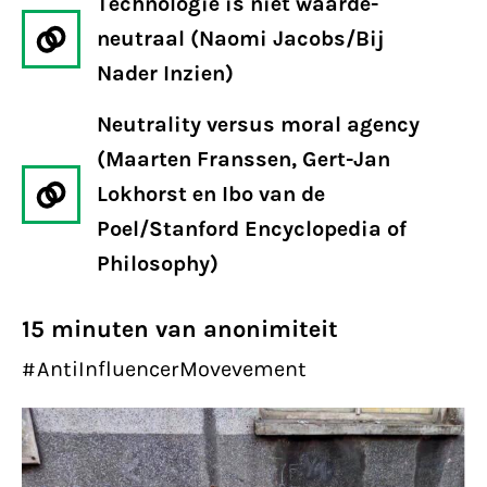
Technologie is niet waarde-
neutraal (Naomi Jacobs/Bij
Nader Inzien)
Neutrality versus moral agency
(Maarten Franssen, Gert-Jan
Lokhorst en Ibo van de
Poel/Stanford Encyclopedia of
Philosophy)
15 minuten van anonimiteit
#AntiInfluencerMovevement