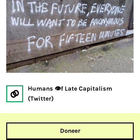
Humans 👁f Late Capitalism
(Twitter)
Doneer