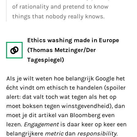
of rationality and pretend to know
things that nobody really knows.
Ethics washing made in Europe
(Thomas Metzinger/Der
Tagespiegel)
Als je wilt weten hoe belangrijk Google het
écht vindt om ethisch te handelen (spoiler
alert: dat valt toch wat tegen als het op
moet boksen tegen winstgevendheid), dan
moet je dit artikel van Bloomberg even
lezen.
Engagement
is daar keer op keer een
belangrijkere
metric
dan
responsibility
.