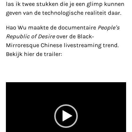
las ik twee stukken die je een glimp kunnen
geven van de technologische realiteit daar.
Hao Wu maakte de documentaire
People’s
Republic of Desire
over de Black-
Mirroresque Chinese livestreaming trend.
Bekijk hier de trailer:
Videospeler