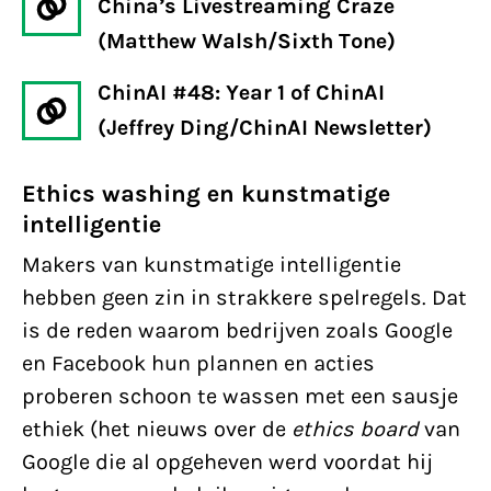
China’s Livestreaming Craze
(Matthew Walsh/Sixth Tone)
ChinAI #48: Year 1 of ChinAI
(Jeffrey Ding/ChinAI Newsletter)
Ethics washing en kunstmatige
intelligentie
Makers van kunstmatige intelligentie
hebben geen zin in strakkere spelregels. Dat
is de reden waarom bedrijven zoals Google
en Facebook hun plannen en acties
proberen schoon te wassen met een sausje
ethiek (het nieuws over de
ethics board
van
Google die al opgeheven werd voordat hij