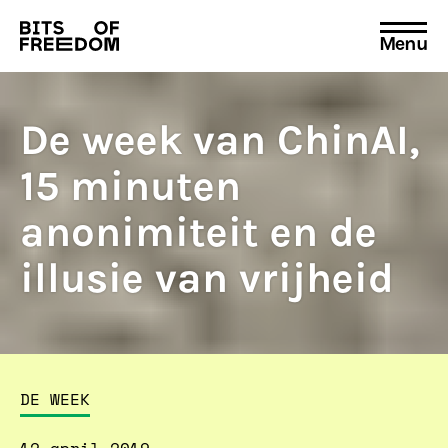
Menu
Search
for:
De week van ChinAI,
15 minuten
anonimiteit en de
illusie van vrijheid
DE WEEK