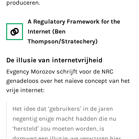
produceren.
A Regulatory Framework for the
Internet (Ben
Thompson/Stratechery)
De illusie van internetvrijheid
Evgency Morozov schrijft voor de NRC
genadeloos over het naïeve concept van het
vrije internet:
Het idee dat ‘gebruikers’ in de jaren
negentig enige macht hadden die nu
‘hersteld’ zou moeten worden, is
domweg een illusie: we verwarren hier