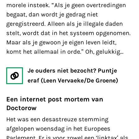
morele insteek. “Als je geen overtredingen
begaat, dan wordt je gedrag niet
geregistreerd. Alleen als je illegale daden
stelt, wordt dat in het systeem opgenomen.
Maar als je gewoon je eigen leven leidt,
komt het allemaal in orde.” Oh, gelukkig…
Je ouders niet bezocht? Puntje
eraf (Leen Vervaeke/De Groene)
Een internet post mortem van
Doctorow
Het was een desastreuze stemming
afgelopen woensdag in het Europees
Parlement. Er is voor zowel een ‘linktax’ als