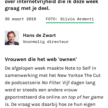
over internetvrijheid die ik deze week
graag met je deel.
30 maart 2018
FOTO: Silvia Ardenti
Hans de Zwart
Voormalig directeur
Vrouwen die het web 'ownen'
De afgelopen week maakte Note to Self in
samenwerking met het New Yorkse The Cut
de podcastserie
No Filter
. Vijf dagen lang
werd er steeds een andere vrouw
geportretteerd die online
on top of her game
is. De vraag was daarbij hoe ze hun eigen