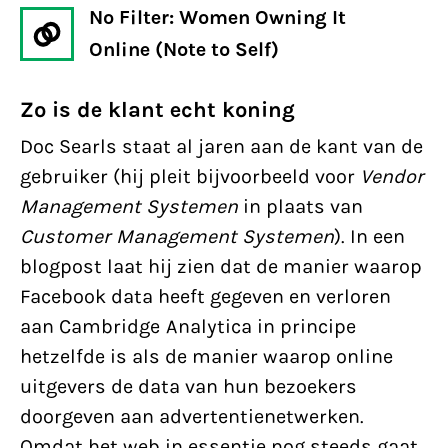
No Filter: Women Owning It
Online (Note to Self)
Zo is de klant echt koning
Doc Searls staat al jaren aan de kant van de
gebruiker (hij pleit bijvoorbeeld voor
Vendor
Management Systemen
in plaats van
Customer Management Systemen
). In een
blogpost laat hij zien dat de manier waarop
Facebook data heeft gegeven en verloren
aan Cambridge Analytica in principe
hetzelfde is als de manier waarop online
uitgevers de data van hun bezoekers
doorgeven aan advertentienetwerken.
Omdat het web in essentie nog steeds gaat