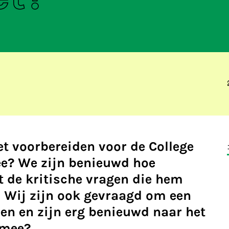
het voorbereiden voor de College
ee? We zijn benieuwd hoe
 de kritische vragen die hem
. Wij zijn ook gevraagd om een
len en zijn erg benieuwd naar het
 mee?