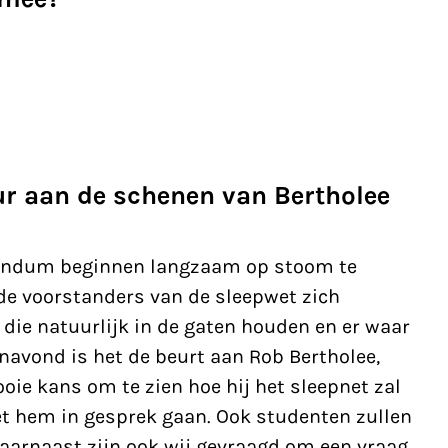
r aan de schenen van Bertholee
rendum beginnen langzaam op stoom te
de voorstanders van de sleepwet zich
 die natuurlijk in de gaten houden en er waar
navond is het de beurt aan Rob Bertholee,
oie kans om te zien hoe hij het sleepnet zal
t hem in gesprek gaan. Ook studenten zullen
aarnaast zijn ook wij gevraagd om een vraag