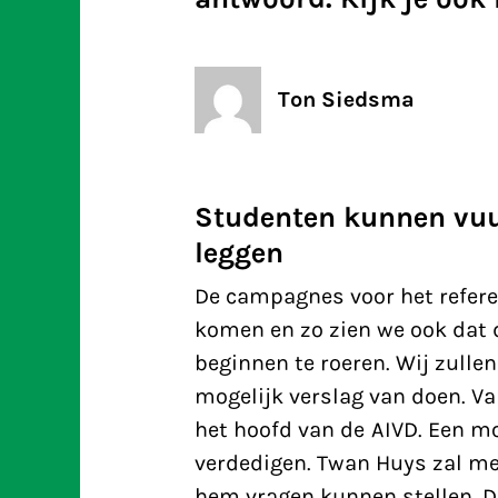
Ton Siedsma
Studenten kunnen vuu
leggen
De campagnes voor het refe
komen en zo zien we ook dat 
beginnen te roeren. Wij zullen
mogelijk verslag van doen. Va
het hoofd van de AIVD. Een mo
verdedigen. Twan Huys zal me
hem vragen kunnen stellen. D