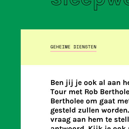
GEHEIME DIENSTEN
Ben jij je ook al aan 
Tour met Rob Berthol
Bertholee om gaat met
gesteld zullen worden
vraag aan hem te stel
antwoord. Kijk je ook