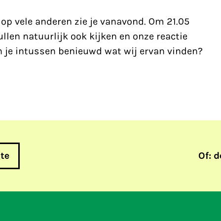
op vele anderen zie je
vanavond
. Om 21.05
ullen natuurlijk ook kijken en onze reactie
n je intussen benieuwd wat wij ervan vinden?
gte
Of: d