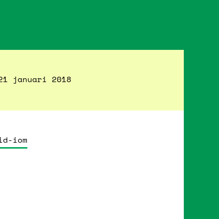
21 januari 2018
id-iom