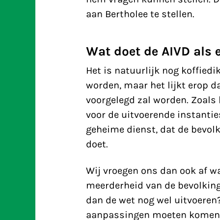
aan Bertholee te stellen.
Wat doet de AIVD als 
Het is natuurlijk nog koffiedi
worden, maar het lijkt erop d
voorgelegd zal worden. Zoals b
voor de uitvoerende instanties
geheime dienst, dat de bevolk
doet.
Wij vroegen ons dan ook af wa
meerderheid van de bevolkin
dan de wet nog wel uitvoeren?
aanpassingen moeten komen