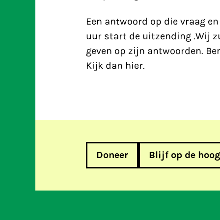
Een antwoord op die vraag en 
uur start de uitzending .Wij z
geven op zijn antwoorden. Be
Kijk dan hier
.
Doneer
Blijf op de hoo