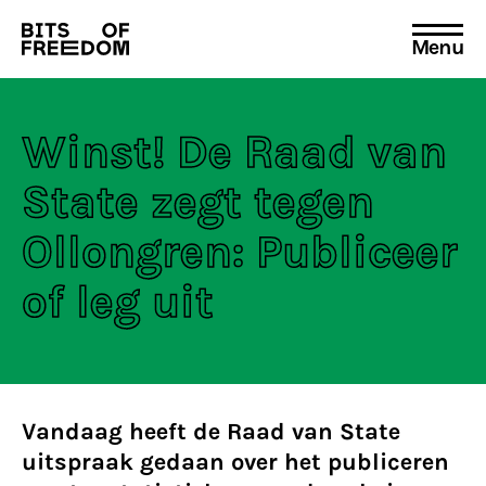
Menu
Search
for:
Winst! De Raad van
State zegt tegen
Ollongren: Publiceer
of leg uit
Vandaag heeft de Raad van State
uitspraak gedaan over het publiceren