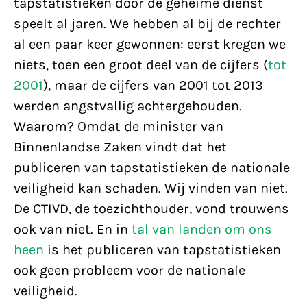
tapstatistieken door de geheime dienst
speelt al jaren. We hebben al bij de rechter
al een paar keer gewonnen: eerst kregen we
niets, toen een groot deel van de cijfers (
tot
2001
), maar de cijfers van 2001 tot 2013
werden angstvallig achtergehouden.
Waarom? Omdat de minister van
Binnenlandse Zaken vindt dat het
publiceren van tapstatistieken de nationale
veiligheid kan schaden. Wij vinden van niet.
De CTIVD, de toezichthouder, vond trouwens
ook van niet. En in
tal van landen om ons
heen
is het publiceren van tapstatistieken
ook geen probleem voor de nationale
veiligheid.