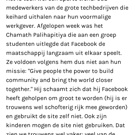
medewerkers van de grote techbedrijven die
keihard uithalen naar hun voormalige
werkgever. Afgelopen week was het
Chamath Palihapitiya die aan een groep
studenten uitlegde dat Facebook de
maatschappij langzaam uit elkaar speelt.
Ze voldoen volgens hem dus niet aan hun
missie: "Give people the power to build
community and bring the world closer
together." Hij schaamt zich dat hij Facebook
heeft geholpen om groot te worden (hij is er
trouwens wel schofterig rijk mee geworden)
en gebruikt de site zelf niet. Ook zijn
kinderen mogen de site niet gebruiken. Dat
zien we trouwens wel vaker: veel van de