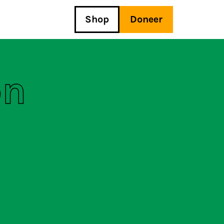
Shop
Doneer
on