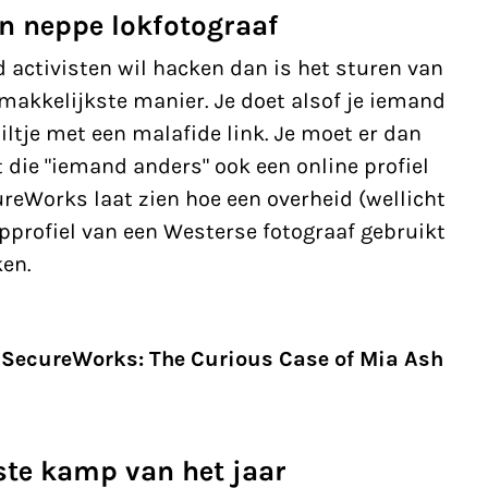
n neppe lokfotograaf
d activisten wil hacken dan is het sturen van
makkelijkste manier. Je doet alsof je iemand
ltje met een malafide link. Je moet er dan
t die "iemand anders" ook een online profiel
ureWorks laat zien hoe een overheid (wellicht
pprofiel van een Westerse fotograaf gebruikt
ken.
SecureWorks: The Curious Case of Mia Ash
ste kamp van het jaar