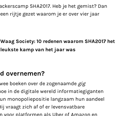
ackerscamp SHA2017. Heb je het gemist? Dan
een rijtje gezet waarom je er over vier jaar
Waag Society: 10 redenen waarom SHA2017 het
leukste kamp van het jaar was
ld overnemen?
twee boeken over de zogenaamde
gig
 hoe in de digitale wereld informatiegiganten
un monopoliepositie langzaam hun aandeel
ij vraagt zich af of er levensvatbare
jn voor platformen als Uber of Amazon en