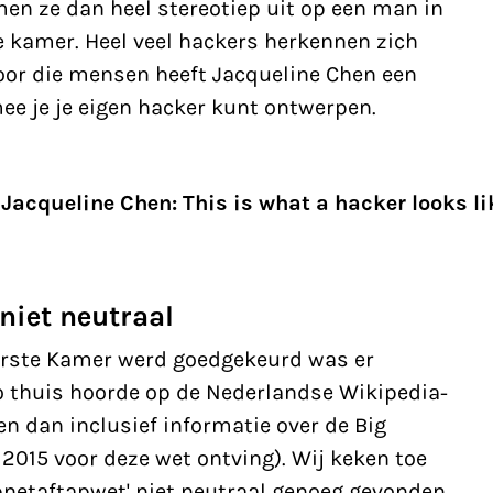
en ze dan heel stereotiep uit op een man in
e kamer. Heel veel hackers herkennen zich
 Voor die mensen heeft Jacqueline Chen een
ee je je eigen hacker kunt ontwerpen.
Jacqueline Chen: This is what a hacker looks li
niet neutraal
erste Kamer werd goedgekeurd was er
o thuis hoorde op de Nederlandse Wikipedia-
en dan inclusief informatie over de Big
 2015 voor deze wet ontving). Wij keken toe
pnetaftapwet' niet neutraal genoeg gevonden