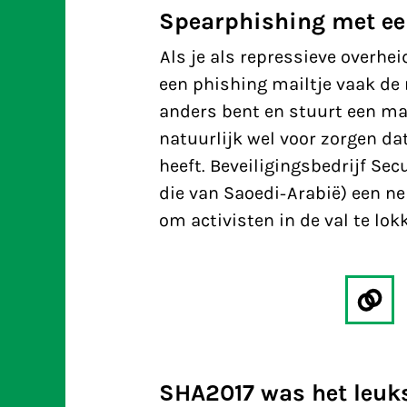
Spearphishing met ee
Als je als repressieve overhei
een phishing mailtje vaak de 
anders bent en stuurt een mai
natuurlijk wel voor zorgen da
heeft. Beveiligingsbedrijf Sec
die van Saoedi-Arabië) een ne
om activisten in de val te lok
SHA2017 was het leuk