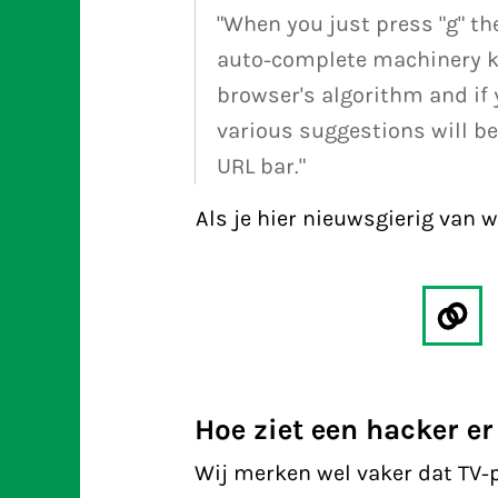
"When you just press "g" th
auto-complete machinery ki
browser's algorithm and if 
various suggestions will be
URL bar."
Als je hier nieuwsgierig van w
Hoe ziet een hacker er 
Wij merken wel vaker dat TV-p