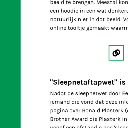
beeld te brengen. Meestal kom
een hoodie in een wat donker
natuurlijk niet in dat beeld.
online tooltje gemaakt waarm
"Sleepnetaftapwet" is 
Nadat de sleepnetwet door E
iemand die vond dat deze inf
pagina over Ronald Plasterk (
Brother Award die Plasterk in
vanaf een afstandje hoe 'slee