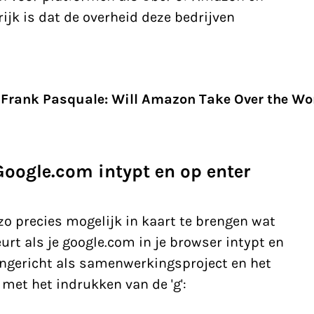
rijk is dat de overheid deze bedrijven
Frank Pasquale: Will Amazon Take Over the Wo
Google.com intypt en op enter
o precies mogelijk in kaart te brengen wat
urt als je google.com in je browser intypt en
t ingericht als samenwerkingsproject en het
 met het indrukken van de 'g':