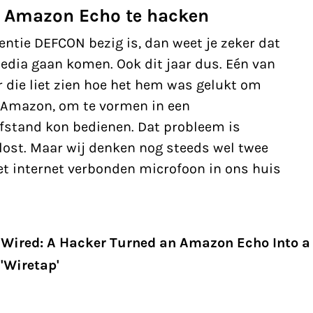
n Amazon Echo te hacken
entie DEFCON bezig is, dan weet je zeker dat
edia gaan komen. Ook dit jaar dus. Eén van
 die liet zien hoe het hem was gelukt om
 Amazon, om te vormen in een
afstand kon bedienen. Dat probleem is
ost. Maar wij denken nog steeds wel twee
et internet verbonden microfoon in ons huis
Wired: A Hacker Turned an Amazon Echo Into a
'Wiretap'