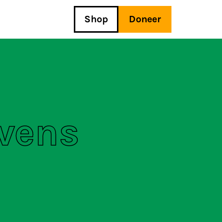
Shop
Doneer
vens