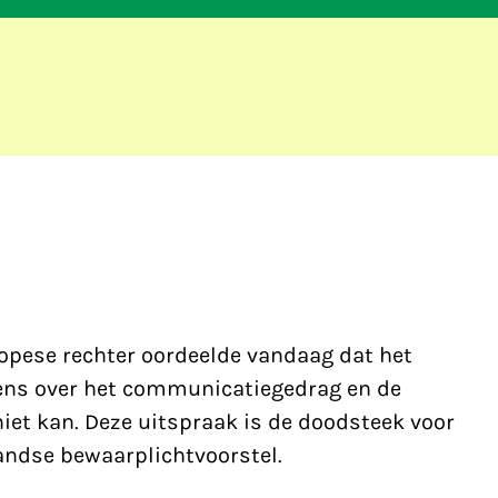
pese rechter oordeelde vandaag dat het
ens over het communicatiegedrag en de
niet kan. Deze uitspraak is de doodsteek voor
andse bewaarplichtvoorstel.