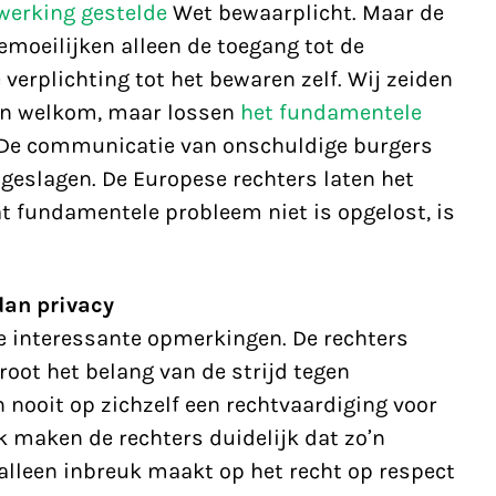
werking gestelde
Wet bewaarplicht. Maar de
emoeilijken alleen de toegang tot de
verplichting tot het bewaren zelf. Wij zeiden
ijn welkom, maar lossen
het fundamentele
 De communicatie van onschuldige burgers
geslagen. De Europese rechters laten het
t fundamentele probleem niet is opgelost, is
dan privacy
 interessante opmerkingen. De rechters
root het belang van de strijd tegen
n nooit op zichzelf een rechtvaardiging voor
k maken de rechters duidelijk dat zo’n
alleen inbreuk maakt op het recht op respect