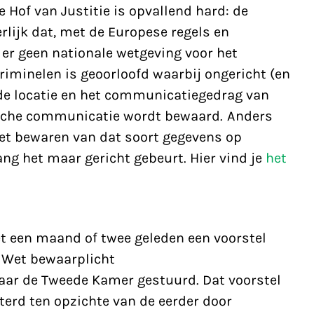
 Hof van Justitie is opvallend hard: de
erlijk dat, met de Europese regels en
 er geen nationale wetgeving voor het
riminelen is geoorloofd waarbij ongericht (en
de locatie en het communicatiegedrag van
ische communicatie wordt bewaard. Anders
het bewaren van dat soort gegevens op
ng het maar gericht gebeurt. Hier vind je
het
et een maand of twee geleden een voorstel
e Wet bewaarplicht
ar de Tweede Kamer gestuurd. Dat voorstel
terd ten opzichte van de eerder door