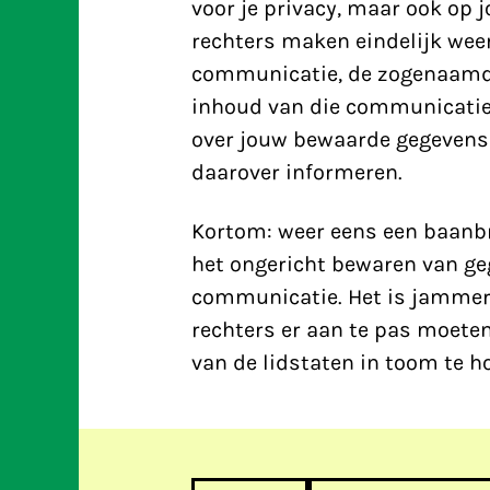
voor je privacy, maar ook op 
rechters maken eindelijk weer
communicatie, de zogenaamde 
inhoud van die communicatie. 
over jouw bewaarde gegevens 
daarover informeren.
Kortom: weer eens een baanbr
het ongericht bewaren van ge
communicatie. Het is jammer 
rechters er aan te pas moete
van de lidstaten in toom te h