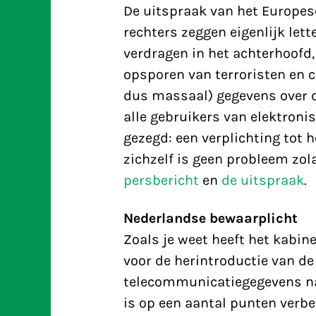
De uitspraak van het Europese
rechters zeggen eigenlijk lett
verdragen in het achterhoofd,
opsporen van terroristen en c
dus massaal) gegevens over 
alle gebruikers van elektron
gezegd: een verplichting tot 
zichzelf is geen probleem zola
persbericht
en
de uitspraak
.
Nederlandse bewaarplicht
Zoals je weet heeft het kabin
voor de herintroductie van d
telecommunicatiegegevens na
is op een aantal punten verbe