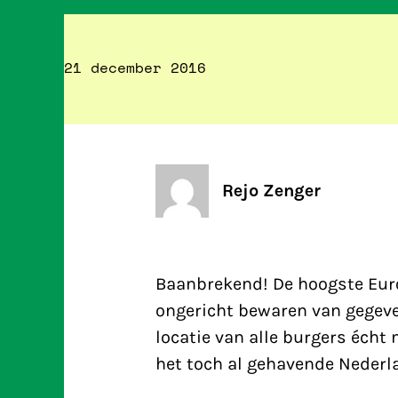
21 december 2016
Rejo Zenger
Baanbrekend! De hoogste Euro
ongericht bewaren van gegev
locatie van alle burgers écht 
het toch al gehavende Nederl