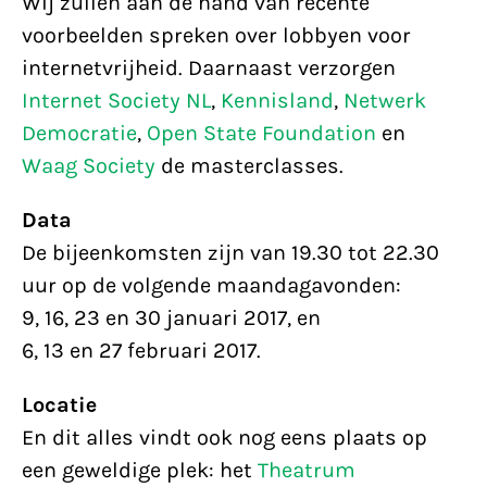
Wij zullen aan de hand van recente
voorbeelden spreken over lobbyen voor
internetvrijheid. Daarnaast verzorgen
Internet Society NL
,
Kennisland
,
Netwerk
Democratie
,
Open State Foundation
en
Waag Society
de masterclasses.
Data
De bijeenkomsten zijn van 19.30 tot 22.30
uur op de volgende maandagavonden:
9, 16, 23 en 30 januari 2017, en
6, 13 en 27 februari 2017.
Locatie
En dit alles vindt ook nog eens plaats op
een geweldige plek: het
Theatrum