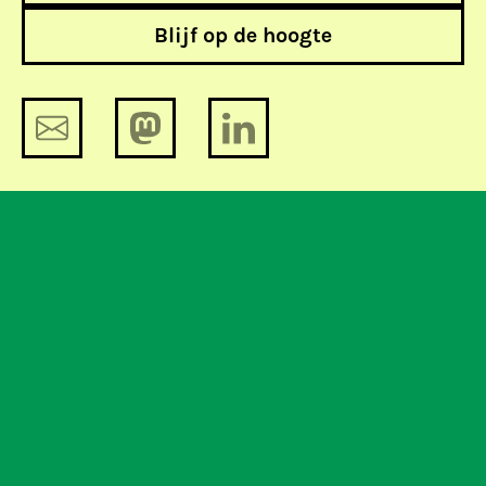
Blijf op de hoogte
De Week
De Week