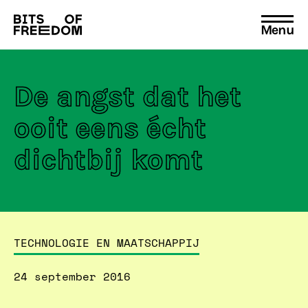
Menu
Search
for:
De angst dat het
ooit eens écht
dichtbij komt
TECHNOLOGIE EN MAATSCHAPPIJ
24 september 2016