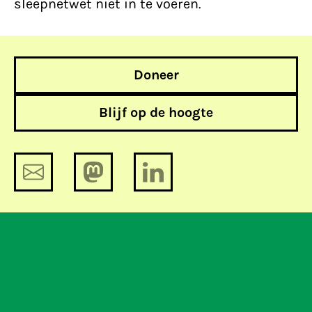
sleepnetwet niet in te voeren.
Doneer
Blijf op de hoogte
De Week