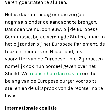
Verenigde Staten te sluiten.
Het is daarom nodig om die zorgen
nogmaals onder de aandacht te brengen.
Dat doen we nu, opnieuw, bij de Europese
Commissie, bij de Verenigde Staten, maar in
het bijzonder bij het Europese Parlement, de
toezichthouders en Nederland, als
voorzitter van de Europese Unie. Zij moeten
namelijk ook hun oordeel geven over het
Shield. Wij
roepen hen dan ook op
om het
belang van de Europese burger voorop te
stellen en de uitspraak van de rechter na te
leven.
Internationale coalitie