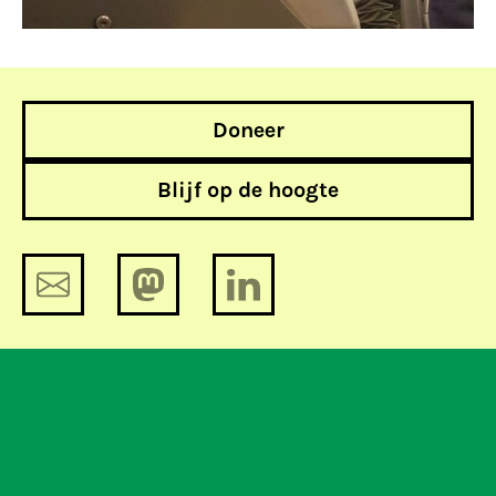
Doneer
Blijf op de hoogte
Help mee netneutraliteit te bewaken