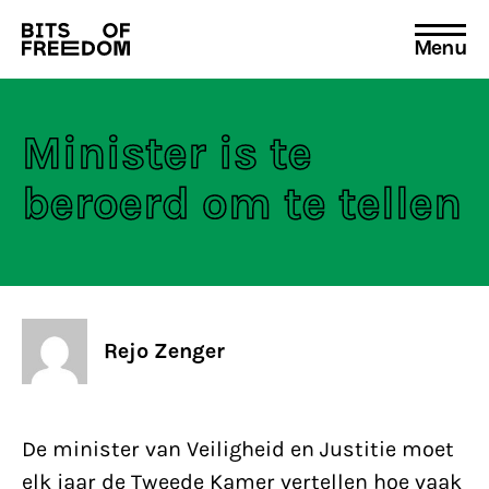
Menu
Search
for:
Minister is te
beroerd om te tellen
Rejo Zenger
De minister van Veiligheid en Justitie moet
elk jaar de Tweede Kamer vertellen hoe vaak