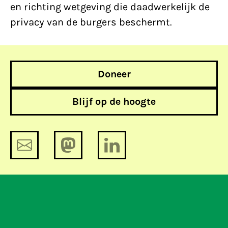
en richting wetgeving die daadwerkelijk de
privacy van de burgers beschermt.
Doneer
Blijf op de hoogte
De week in 343 woorden