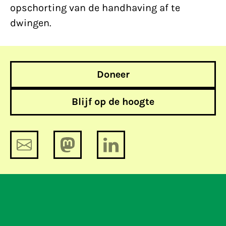
opschorting van de handhaving af te
dwingen.
Doneer
Blijf op de hoogte
Persbericht: Asscher, Opstelten en de