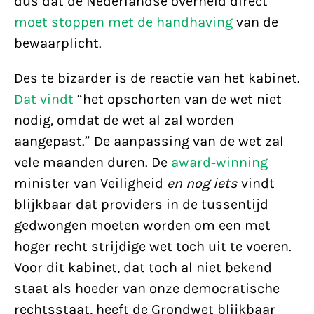
dus dat de Nederlandse overheid direct
moet stoppen met de handhaving
van de
bewaarplicht.
Des te bizarder is de reactie van het kabinet.
Dat vindt
“het opschorten van de wet niet
nodig, omdat de wet al zal worden
aangepast.” De aanpassing van de wet zal
vele maanden duren. De
award-winning
minister van Veiligheid
en nog iets
vindt
blijkbaar dat providers in de tussentijd
gedwongen moeten worden om een met
hoger recht strijdige wet toch uit te voeren.
Voor dit kabinet, dat toch al niet bekend
staat als hoeder van onze democratische
rechtsstaat, heeft de Grondwet blijkbaar