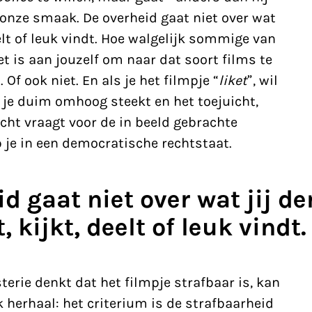
r onze smaak. De overheid gaat niet over wat
eelt of leuk vindt. Hoe walgelijk sommige van
het is aan jouzelf om naar dat soort films te
 Of ook niet. En als je het filmpje “
liket
”, wil
 je duim omhoog steekt en het toejuicht,
ht vraagt voor de in beeld gebrachte
b je in een democratische rechtstaat.
d gaat niet over wat jij de
 kijkt, deelt of leuk vindt.
terie denkt dat het filmpje strafbaar is, kan
k herhaal: het criterium is de strafbaarheid