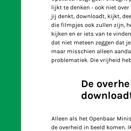
lijkt te denken - ook niet ove
jij denkt, downloadt, kijkt, d
die filmpjes ook zullen zijn, 
kijken en er iets van te vinden.
dat niet meteen zeggen dat je
maar misschien alleen aandac
problematiek. Die vrijheid he
De overhei
downloadt,
Alleen als het Openbaar Minis
de overheid in beeld komen. I