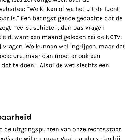
websites: “We kijken of we het
uit de lucht
baar is." Een beangstigende gedachte dat de
egt: “eerst schieten, dan pas vragen
beleid, want een maand geleden zei de NCTV:
] vragen. We kunnen wel ingrijpen, maar dat
rocedure, maar dan moet er
ook een
dat te doen.” Alsof de wet slechts een
fbaarheid
p de uitgangspunten van onze rechtsstaat.
olice
te willen, maar gaat - anders dan hij