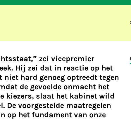
htsstaat,” zei vicepremier
ek. Hij zei dat in reactie op het
t niet hard genoeg optreedt tegen
Omdat de gevoelde onmacht het
e kiezers, slaat het kabinet wild
el. De voorgestelde maatregelen
in op het fundament van onze