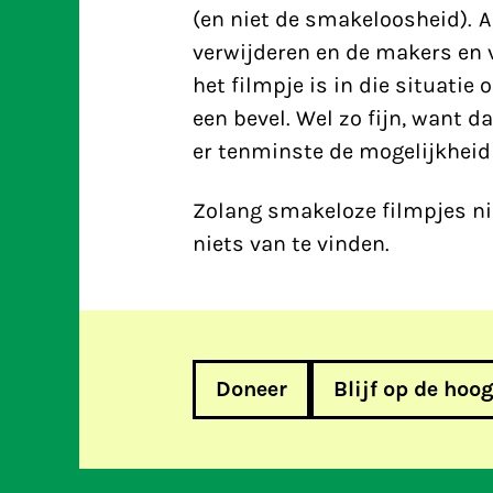
(en niet de smakeloosheid). A
verwijderen en de makers en v
het filmpje is in die situati
een bevel. Wel zo fijn, want d
er tenminste de mogelijkheid 
Zolang smakeloze filmpjes nie
niets van te vinden.
Doneer
Blijf op de hoo