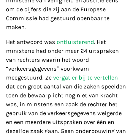
ministerie van Veiligheid en Justitie eens
om de cijfers die zij aan de Europese
Commissie had gestuurd openbaar te
maken.
Het antwoord was
ontluisterend
. Het
ministerie had onder meer 24 uitspraken
van rechters waarin het woord
“verkeersgegevens” voorkwam
meegestuurd. Ze
vergat er bij te vertellen
dat een groot aantal van die zaken speelden
toen de bewaarplicht nog niet van kracht
was, in minstens een zaak de rechter het
gebruik van de verkeersgegevens weigerde
en een meerdere uitspraken over één en
dezelfde zaak gaan. Geen onderbouwing van